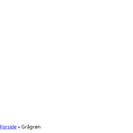
Forside
»
Grågrøn