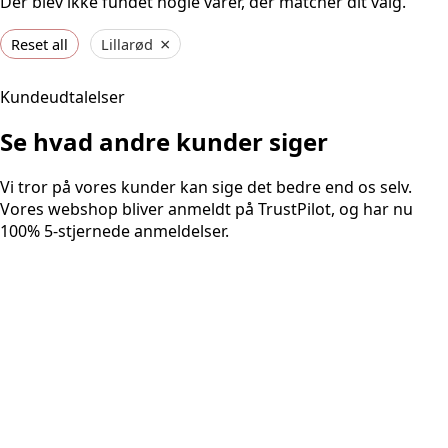
Der blev ikke fundet nogle varer, der matcher dit valg.
×
Reset all
Lillarød
Kundeudtalelser
Se hvad andre kunder siger
Vi tror på vores kunder kan sige det bedre end os selv.
Vores webshop bliver anmeldt på TrustPilot, og har nu
100% 5-stjernede anmeldelser.