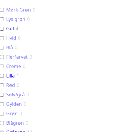
Mørk Grøn
0
Lys grøn
0
Gul
4
Hvid
0
Blå
0
Flerfarvet
0
Creme
0
Lilla
1
Rød
0
Sølv/grå
0
Gylden
0
Grøn
0
Blågrøn
0