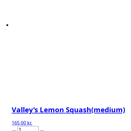
Valley’s Lemon Squash(medium)
165,00
kr.
Valley's