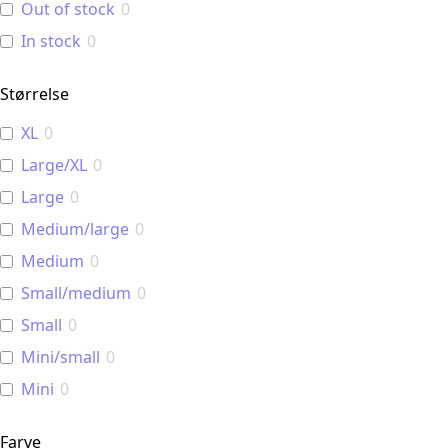
Out of stock
0
In stock
0
Størrelse
XL
0
Large/XL
0
Large
0
Medium/large
0
Medium
0
Small/medium
0
Small
0
Mini/small
0
Mini
0
Farve