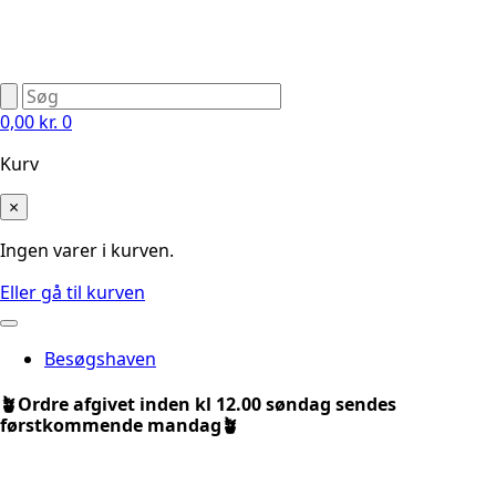
0,00
kr.
0
Kurv
×
Ingen varer i kurven.
Eller gå til kurven
Besøgshaven
🪴Ordre afgivet inden kl 12.00 søndag sendes
førstkommende mandag🪴