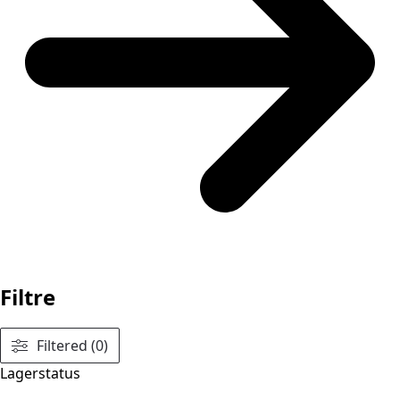
Filtre
Filtered (0)
Lagerstatus