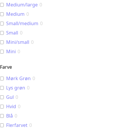
Medium/large
0
Medium
0
Small/medium
0
Small
0
Mini/small
0
Mini
0
Farve
Mørk Grøn
0
Lys grøn
0
Gul
0
Hvid
0
Blå
0
Flerfarvet
0