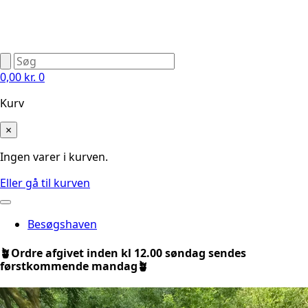
0,00
kr.
0
Kurv
×
Ingen varer i kurven.
Eller gå til kurven
Besøgshaven
🪴Ordre afgivet inden kl 12.00 søndag sendes
førstkommende mandag🪴