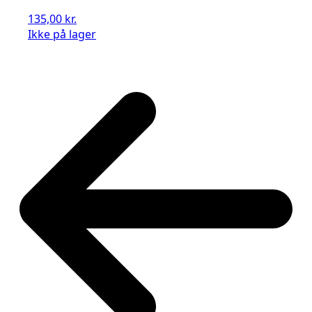
135,00
kr.
Ikke på lager