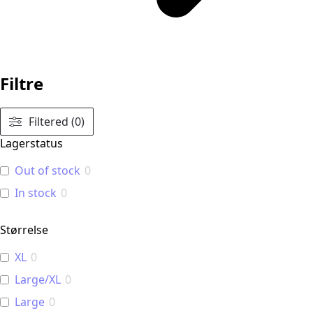
Filtre
Filtered (0)
Lagerstatus
Out of stock
0
In stock
0
Størrelse
XL
0
Large/XL
0
Large
0