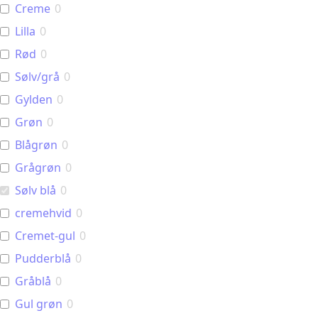
Creme
0
Lilla
0
Rød
0
Sølv/grå
0
Gylden
0
Grøn
0
Blågrøn
0
Grågrøn
0
Sølv blå
0
cremehvid
0
Cremet-gul
0
Pudderblå
0
Gråblå
0
Gul grøn
0