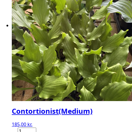
Contortionist(Medium)
185,00
kr.
Contortionist(Medium)