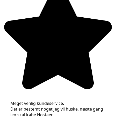
Meget venlig kundeservice.
Det er bestemt noget jeg vil huske, næste gang
jeg skal købe Hostaer.