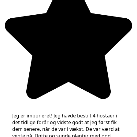
Jeg er imponeret! Jeg havde bestilt 4 hostaer i
det tidlige forår og vidste godt at jeg først fik
dem senere, når de var i vækst. De var værd at
vente på. Flotte og sunde planter med god