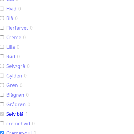
Hvid
0
Blå
0
Flerfarvet
0
Creme
0
Lilla
0
Rød
0
Sølv/grå
0
Gylden
0
Grøn
0
Blågrøn
0
Grågrøn
0
Sølv blå
1
cremehvid
0
Cremet-gul
0