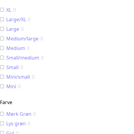
XL
0
Large/XL
0
Large
0
Medium/large
0
Medium
0
Small/medium
0
Small
0
Mini/small
0
Mini
0
Farve
Mørk Grøn
0
Lys grøn
0
Gul
0