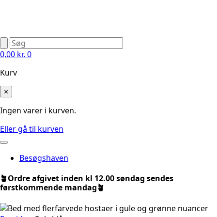
0,00
kr.
0
Kurv
×
Ingen varer i kurven.
Eller gå til kurven
Besøgshaven
🪴Ordre afgivet inden kl 12.00 søndag sendes
førstkommende mandag🪴