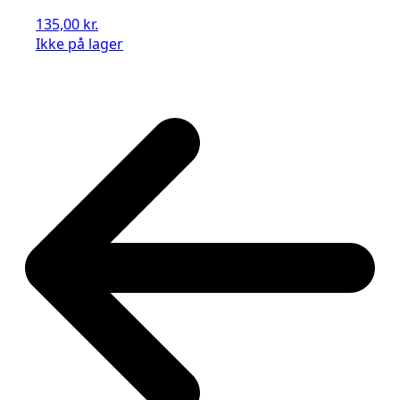
135,00
kr.
Ikke på lager