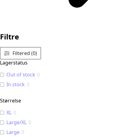
Filtre
Filtered (0)
Lagerstatus
Out of stock
0
In stock
0
Størrelse
XL
0
Large/XL
0
Large
0