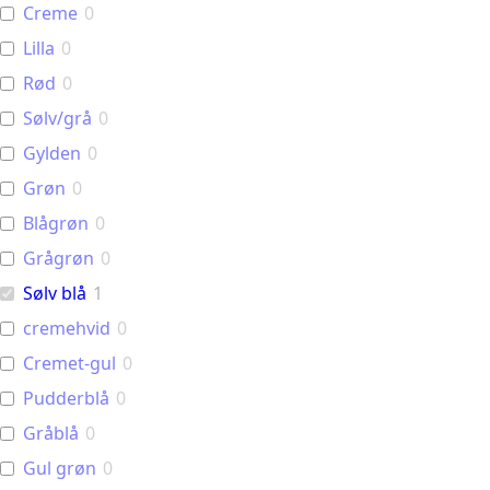
Creme
0
Lilla
0
Rød
0
Sølv/grå
0
Gylden
0
Grøn
0
Blågrøn
0
Grågrøn
0
Sølv blå
1
cremehvid
0
Cremet-gul
0
Pudderblå
0
Gråblå
0
Gul grøn
0