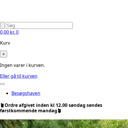
0,00
kr.
0
Kurv
×
Ingen varer i kurven.
Eller gå til kurven
Besøgshaven
🪴Ordre afgivet inden kl 12.00 søndag sendes
førstkommende mandag🪴