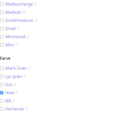
Medium/large
0
Medium
0
Small/medium
0
Small
0
Mini/small
0
Mini
0
Farve
Mørk Grøn
0
Lys grøn
0
Gul
0
Hvid
0
Blå
0
Flerfarvet
0