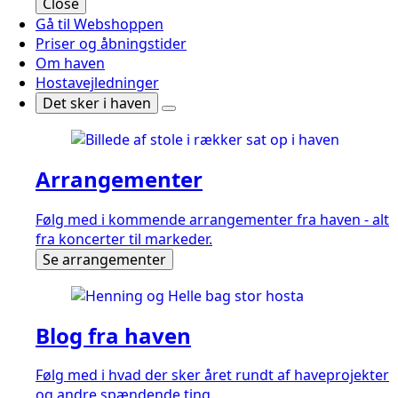
Close
Gå til Webshoppen
Priser og åbningstider
Om haven
Hostavejledninger
Det sker i haven
Arrangementer
Følg med i kommende arrangementer fra haven - alt
fra koncerter til markeder.
Se arrangementer
Blog fra haven
Følg med i hvad der sker året rundt af haveprojekter
og andre spændende ting.