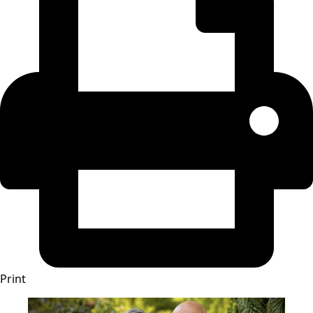
Print