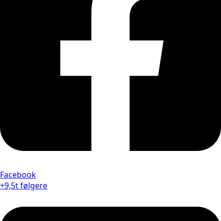
Facebook
+9,5t følgere