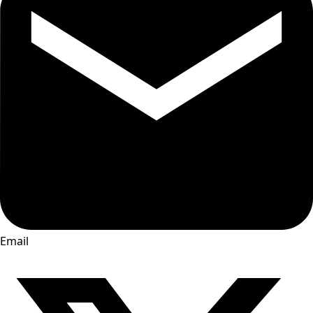
Email