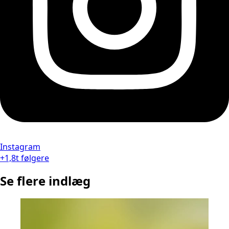
Instagram
+1,8t følgere
Se flere indlæg