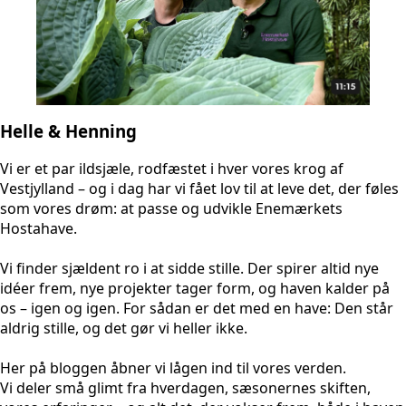
Helle & Henning
Vi er et par ildsjæle, rodfæstet i hver vores krog af
Vestjylland – og i dag har vi fået lov til at leve det, der føles
som vores drøm: at passe og udvikle Enemærkets
Hostahave.
Vi finder sjældent ro i at sidde stille. Der spirer altid nye
idéer frem, nye projekter tager form, og haven kalder på
os – igen og igen. For sådan er det med en have: Den står
aldrig stille, og det gør vi heller ikke.
Her på bloggen åbner vi lågen ind til vores verden.
Vi deler små glimt fra hverdagen, sæsonernes skiften,