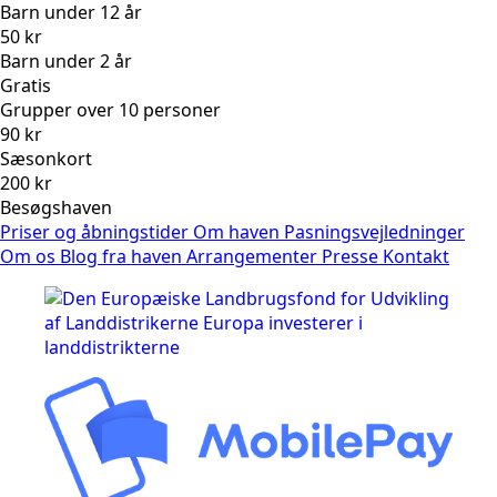
Barn under 12 år
50 kr
Barn under 2 år
Gratis
Grupper over 10 personer
90 kr
Sæsonkort
200 kr
Besøgshaven
Priser og åbningstider
Om haven
Pasningsvejledninger
Om os
Blog fra haven
Arrangementer
Presse
Kontakt