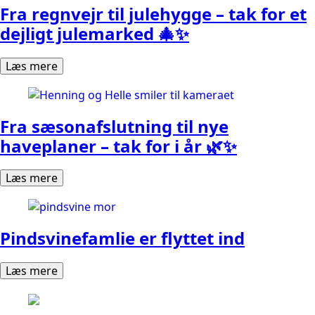
Fra regnvejr til julehygge – tak for et
dejligt julemarked 🎄✨
Læs mere
Fra sæsonafslutning til nye
haveplaner – tak for i år 🌿✨
Læs mere
Pindsvinefamlie er flyttet ind
Læs mere