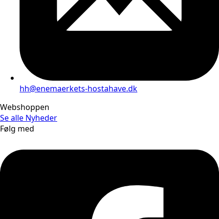
hh@enemaerkets-hostahave.dk
Webshoppen
Se alle
Nyheder
Følg med