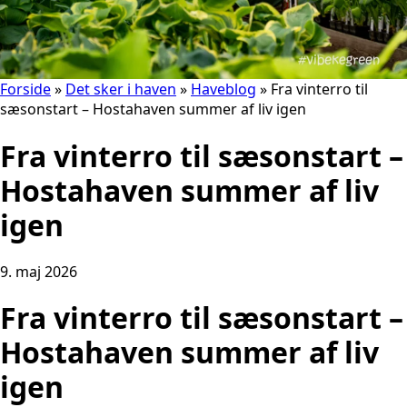
Forside
»
Det sker i haven
»
Haveblog
»
Fra vinterro til
sæsonstart – Hostahaven summer af liv igen
Fra vinterro til sæsonstart –
Hostahaven summer af liv
igen
9. maj 2026
Fra vinterro til sæsonstart –
Hostahaven summer af liv
igen