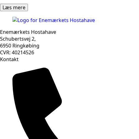
Læs mere
Enemærkets Hostahave
Schubertsvej 2,
6950 Ringkøbing
CVR: 40214526
Kontakt