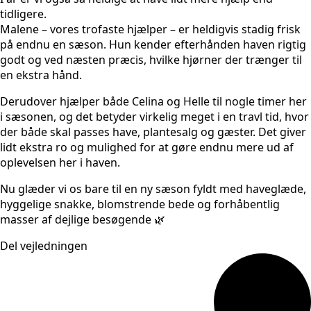
tidligere.
Malene – vores trofaste hjælper – er heldigvis stadig frisk
på endnu en sæson. Hun kender efterhånden haven rigtig
godt og ved næsten præcis, hvilke hjørner der trænger til
en ekstra hånd.
Derudover hjælper både Celina og Helle til nogle timer her
i sæsonen, og det betyder virkelig meget i en travl tid, hvor
der både skal passes have, plantesalg og gæster. Det giver
lidt ekstra ro og mulighed for at gøre endnu mere ud af
oplevelsen her i haven.
Nu glæder vi os bare til en ny sæson fyldt med haveglæde,
hyggelige snakke, blomstrende bede og forhåbentlig
masser af dejlige besøgende 🌿
Del vejledningen