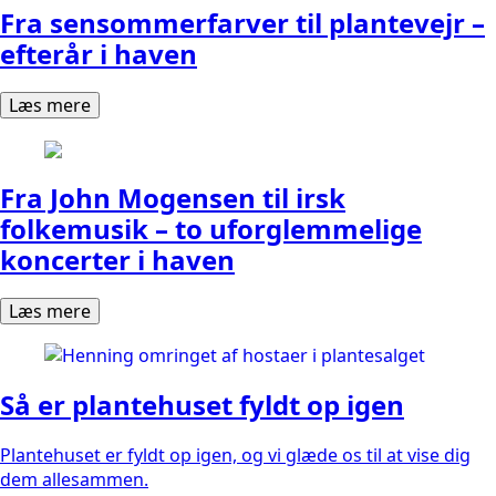
Fra sensommerfarver til plantevejr –
efterår i haven
Læs mere
Fra John Mogensen til irsk
folkemusik – to uforglemmelige
koncerter i haven
Læs mere
Så er plantehuset fyldt op igen
Plantehuset er fyldt op igen, og vi glæde os til at vise dig
dem allesammen.