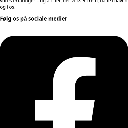
vores erfaringer – og alt det, der vokser frem, både i haven
og i os.
Følg os på sociale medier