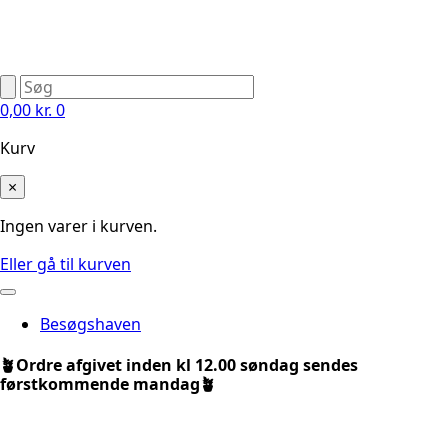
0,00
kr.
0
Kurv
×
Ingen varer i kurven.
Eller gå til kurven
Besøgshaven
🪴Ordre afgivet inden kl 12.00 søndag sendes
førstkommende mandag🪴