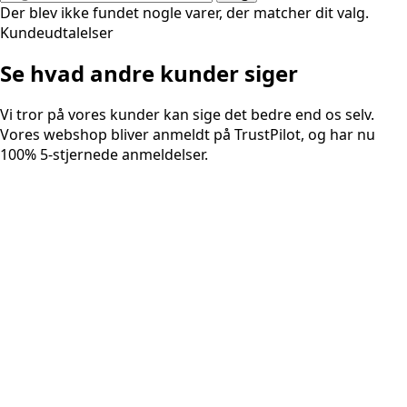
efter:
Der blev ikke fundet nogle varer, der matcher dit valg.
Kundeudtalelser
Se hvad andre kunder siger
Vi tror på vores kunder kan sige det bedre end os selv.
Vores webshop bliver anmeldt på TrustPilot, og har nu
100% 5-stjernede anmeldelser.