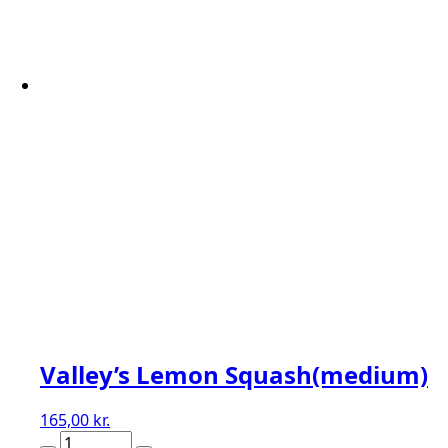
Valley’s Lemon Squash(medium)
165,00
kr.
Valley's