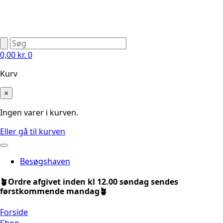
0,00
kr.
0
Kurv
×
Ingen varer i kurven.
Eller gå til kurven
Besøgshaven
🪴Ordre afgivet inden kl 12.00 søndag sendes
førstkommende mandag🪴
Forside