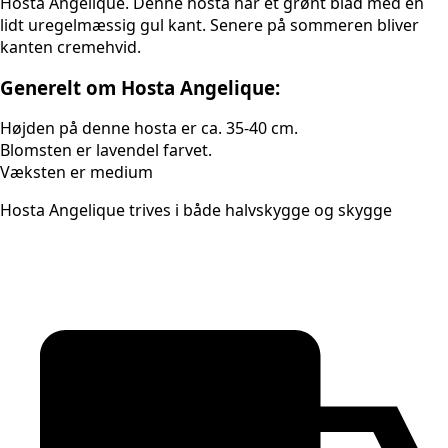
Hosta Angelique. Denne hosta har et grønt blad med en
lidt uregelmæssig gul kant. Senere på sommeren bliver
kanten cremehvid.
Generelt om Hosta Angelique:
Højden på denne hosta er ca. 35-40 cm.
Blomsten er lavendel farvet.
Væksten er medium
Hosta Angelique trives i både halvskygge og skygge