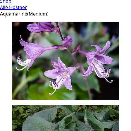
Shop
Alle Hostaer
Aquamarine(Medium)