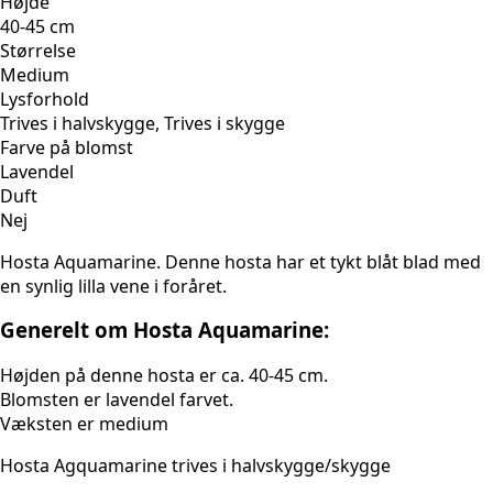
Højde
40-45 cm
Størrelse
Medium
Lysforhold
Trives i halvskygge, Trives i skygge
Farve på blomst
Lavendel
Duft
Nej
Hosta Aquamarine. Denne hosta har et tykt blåt blad med
en synlig lilla vene i foråret.
Generelt om Hosta Aquamarine:
Højden på denne hosta er ca. 40-45 cm.
Blomsten er lavendel farvet.
Væksten er medium
Hosta Agquamarine trives i halvskygge/skygge