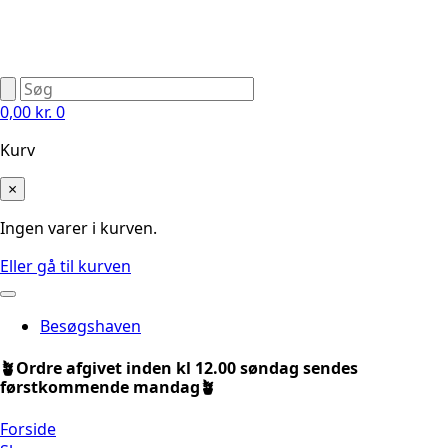
0,00
kr.
0
Kurv
×
Ingen varer i kurven.
Eller gå til kurven
Besøgshaven
🪴Ordre afgivet inden kl 12.00 søndag sendes
førstkommende mandag🪴
Forside