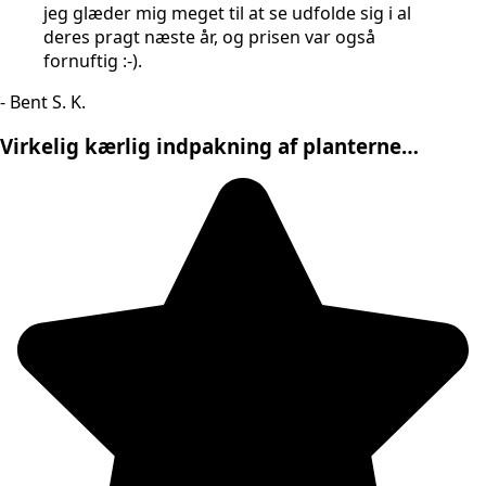
jeg glæder mig meget til at se udfolde sig i al
deres pragt næste år, og prisen var også
fornuftig :-).
- Bent S. K.
Virkelig kærlig indpakning af planterne…