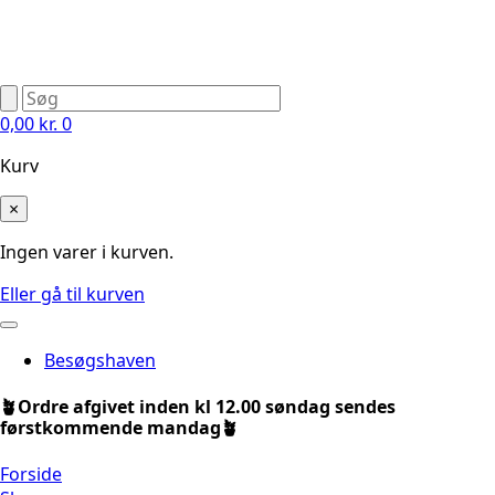
0,00
kr.
0
Kurv
×
Ingen varer i kurven.
Eller gå til kurven
Besøgshaven
🪴Ordre afgivet inden kl 12.00 søndag sendes
førstkommende mandag🪴
Forside