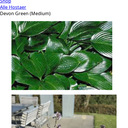
Shop
Alle Hostaer
Devon Green (Medium)