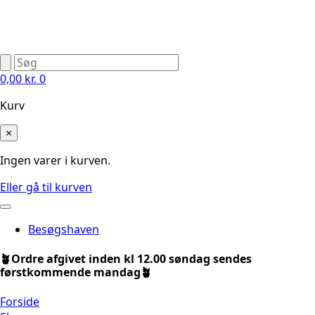
0,00
kr.
0
Kurv
×
Ingen varer i kurven.
Eller gå til kurven
Besøgshaven
🪴Ordre afgivet inden kl 12.00 søndag sendes
førstkommende mandag🪴
Forside