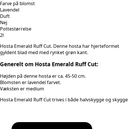
Farve på blomst
Lavendel
Duft
Nej
Pottestørrelse
2l
Hosta Emerald Ruff Cut. Denne hosta har hjerteformet
gyldent blad med med rynket grøn kant.
Generelt om Hosta Emerald Ruff Cut:
Højden på denne hosta er ca. 45-50 cm.
Blomsten er lavendel farvet.
Væksten er medium
Hosta Emerald Ruff Cut trives i både halvskygge og skygge