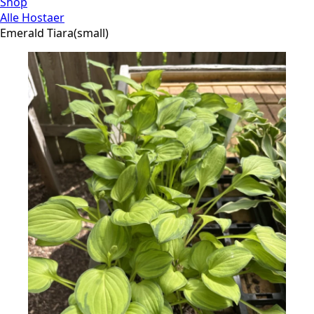
Shop
Alle Hostaer
Emerald Tiara(small)