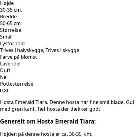
Højde
30-35 cm.
Bredde
50-65 cm
Størrelse
Small
Lysforhold
Trives i halvskygge, Trives i skygge
Farve på blomst
Lavendel
Duft
Nej
Pottestørrelse
0,8l
Hosta Emerald Tiara. Denne hosta har fine små blade. Gul
med grøn kant. Tæt hosta der dækker godt
Generelt om Hosta Emerald Tiara:
Højden på denne hosta er ca. 30-35 cm.