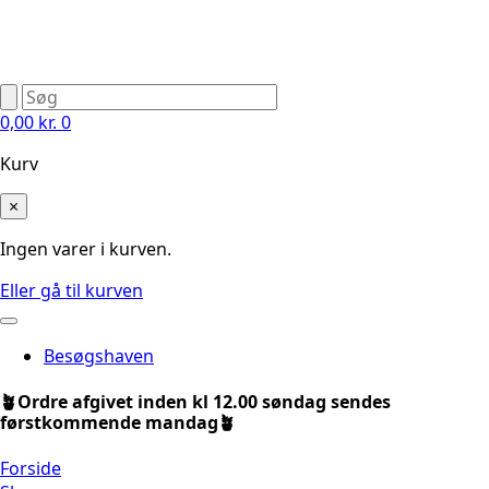
0,00
kr.
0
Kurv
×
Ingen varer i kurven.
Eller gå til kurven
Besøgshaven
🪴Ordre afgivet inden kl 12.00 søndag sendes
førstkommende mandag🪴
Forside