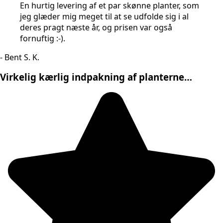
En hurtig levering af et par skønne planter, som
jeg glæder mig meget til at se udfolde sig i al
deres pragt næste år, og prisen var også
fornuftig :-).
- Bent S. K.
Virkelig kærlig indpakning af planterne…