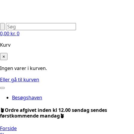
0,00
kr.
0
Kurv
×
Ingen varer i kurven.
Eller gå til kurven
Besøgshaven
🪴Ordre afgivet inden kl 12.00 søndag sendes
førstkommende mandag🪴
Forside