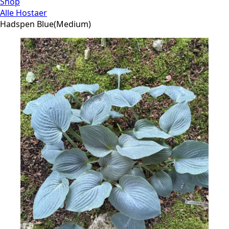
Shop
Alle Hostaer
Hadspen Blue(Medium)