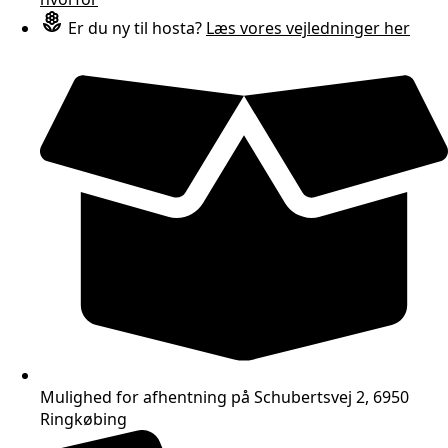
Er du ny til hosta?
Læs vores vejledninger her
Mulighed for afhentning på Schubertsvej 2, 6950
Ringkøbing