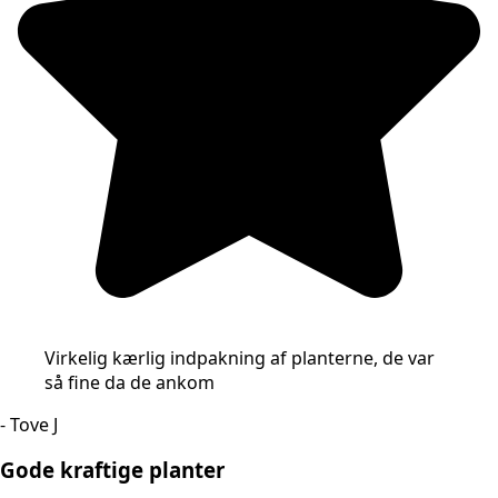
Virkelig kærlig indpakning af planterne, de var
så fine da de ankom
- Tove J
Gode kraftige planter