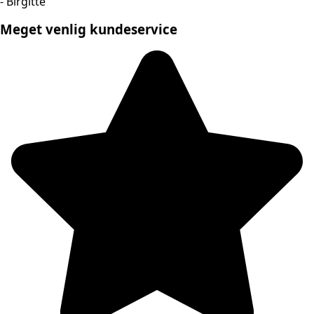
- Birgitte
Meget venlig kundeservice