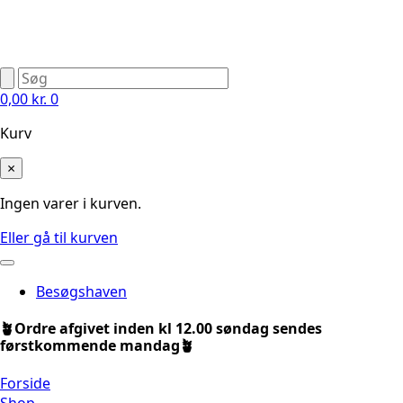
0,00
kr.
0
Kurv
×
Ingen varer i kurven.
Eller gå til kurven
Besøgshaven
🪴Ordre afgivet inden kl 12.00 søndag sendes
førstkommende mandag🪴
Forside