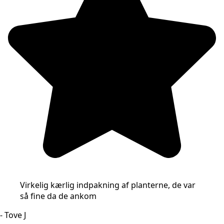
Virkelig kærlig indpakning af planterne, de var
så fine da de ankom
- Tove J