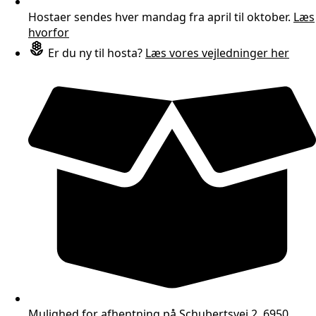
Hostaer sendes hver mandag fra april til oktober.
Læs
hvorfor
Er du ny til hosta?
Læs vores vejledninger her
Mulighed for afhentning på Schubertsvej 2, 6950