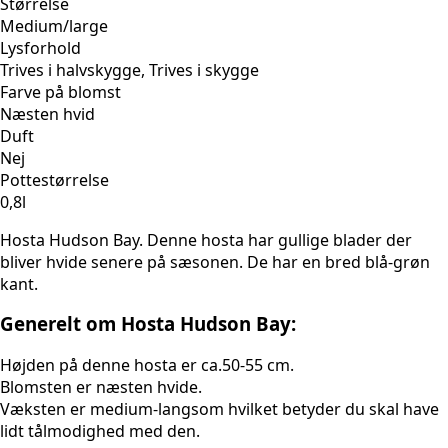
Størrelse
Medium/large
Lysforhold
Trives i halvskygge, Trives i skygge
Farve på blomst
Næsten hvid
Duft
Nej
Pottestørrelse
0,8l
Hosta Hudson Bay. Denne hosta har gullige blader der
bliver hvide senere på sæsonen. De har en bred blå-grøn
kant.
Generelt om Hosta Hudson Bay:
Højden på denne hosta er ca.50-55 cm.
Blomsten er næsten hvide.
Væksten er medium-langsom hvilket betyder du skal have
lidt tålmodighed med den.