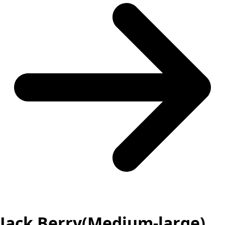
Jack Berry(Medium-large)