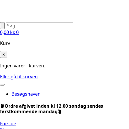
0,00
kr.
0
Kurv
×
Ingen varer i kurven.
Eller gå til kurven
Besøgshaven
🪴Ordre afgivet inden kl 12.00 søndag sendes
førstkommende mandag🪴
Forside