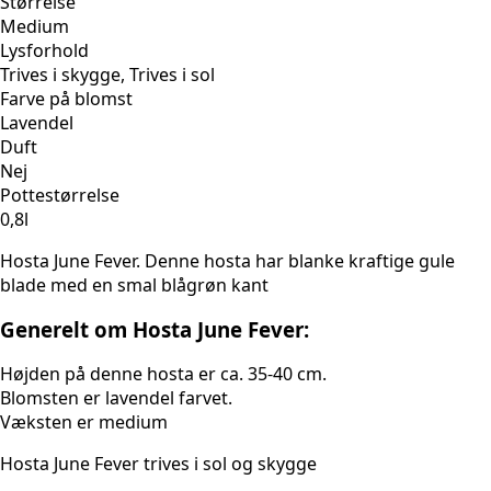
Størrelse
Medium
Lysforhold
Trives i skygge, Trives i sol
Farve på blomst
Lavendel
Duft
Nej
Pottestørrelse
0,8l
Hosta June Fever. Denne hosta har blanke kraftige gule
blade med en smal blågrøn kant
Generelt om Hosta June Fever:
Højden på denne hosta er ca. 35-40 cm.
Blomsten er lavendel farvet.
Væksten er medium
Hosta June Fever trives i sol og skygge