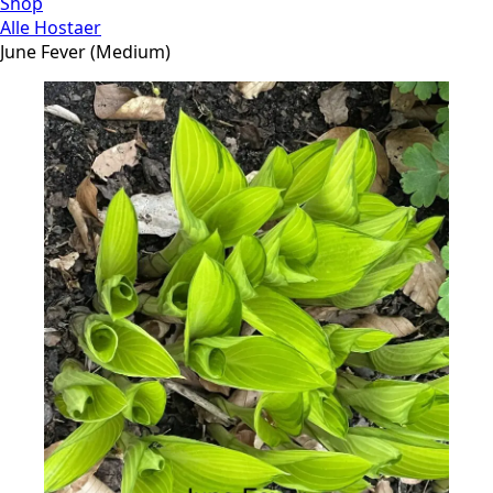
Shop
Alle Hostaer
June Fever (Medium)