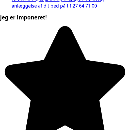
anlæggelse af dit bed på tlf 27 64 71 00
Jeg er imponeret!