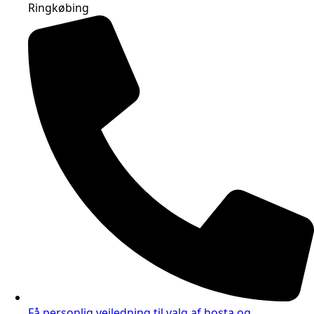
Ringkøbing
Få personlig vejledning til valg af hosta og