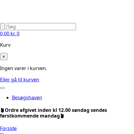
0,00
kr.
0
Kurv
×
Ingen varer i kurven.
Eller gå til kurven
Besøgshaven
🪴Ordre afgivet inden kl 12.00 søndag sendes
førstkommende mandag🪴
Forside