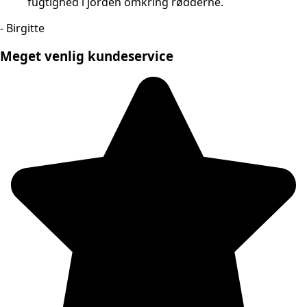
fugtighed i jorden omkring rødderne.
- Birgitte
Meget venlig kundeservice