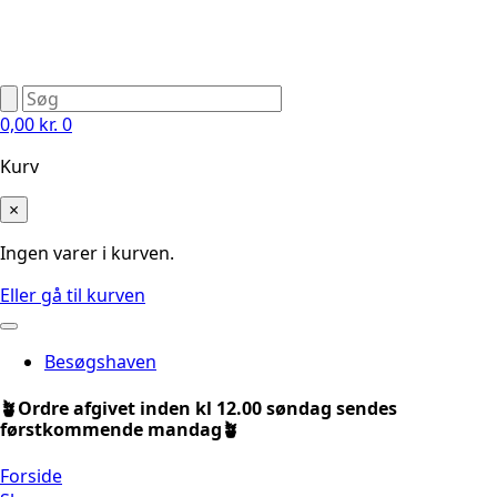
0,00
kr.
0
Kurv
×
Ingen varer i kurven.
Eller gå til kurven
Besøgshaven
🪴Ordre afgivet inden kl 12.00 søndag sendes
førstkommende mandag🪴
Forside