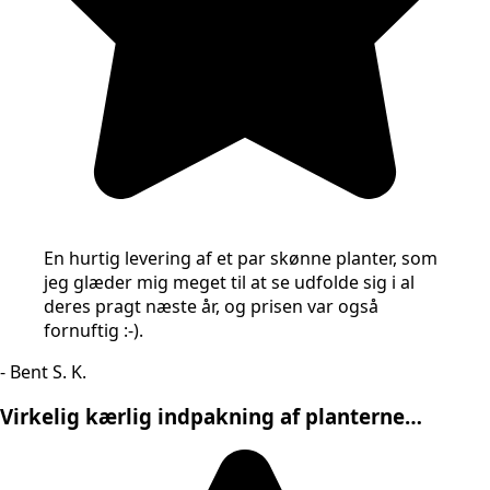
En hurtig levering af et par skønne planter, som
jeg glæder mig meget til at se udfolde sig i al
deres pragt næste år, og prisen var også
fornuftig :-).
- Bent S. K.
Virkelig kærlig indpakning af planterne…