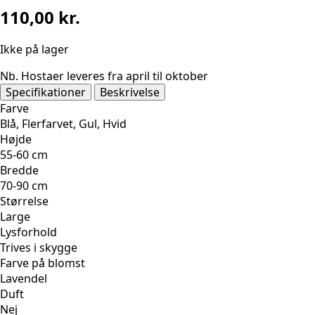
110,00
kr.
Ikke på lager
Nb. Hostaer leveres fra april til oktober
Specifikationer
Beskrivelse
Farve
Blå, Flerfarvet, Gul, Hvid
Højde
55-60 cm
Bredde
70-90 cm
Størrelse
Large
Lysforhold
Trives i skygge
Farve på blomst
Lavendel
Duft
Nej