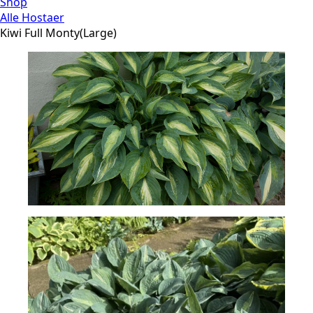
Shop
Alle Hostaer
Kiwi Full Monty(Large)