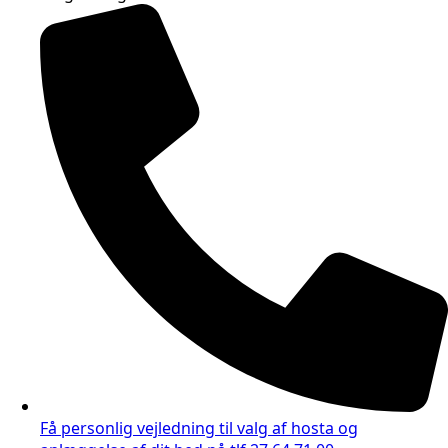
Få personlig vejledning til valg af hosta og