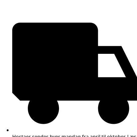
Hostaer sendes hver mandag fra april til oktober.
Læs