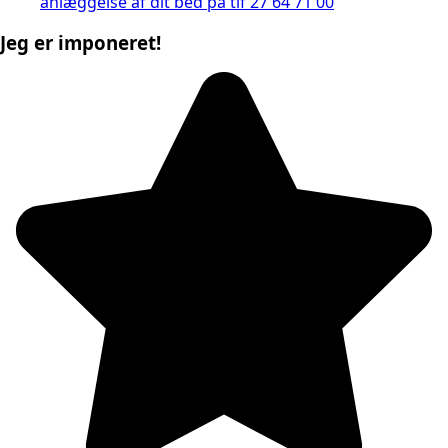
anlæggelse af dit bed på tlf 27 64 71 00
Jeg er imponeret!