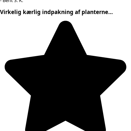
- Bent S. K.
Virkelig kærlig indpakning af planterne…