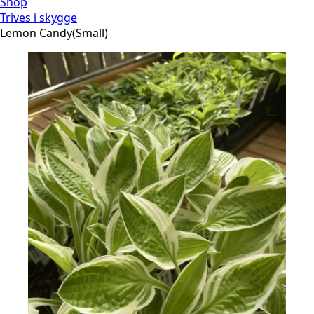
Shop
Trives i skygge
Lemon Candy(Small)