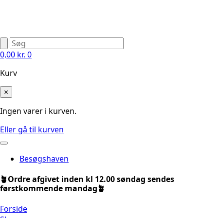
0,00
kr.
0
Kurv
×
Ingen varer i kurven.
Eller gå til kurven
Besøgshaven
🪴Ordre afgivet inden kl 12.00 søndag sendes
førstkommende mandag🪴
Forside