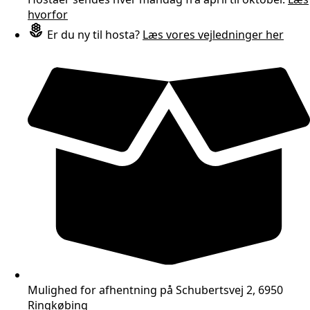
hvorfor
Er du ny til hosta?
Læs vores vejledninger her
Mulighed for afhentning på Schubertsvej 2, 6950
Ringkøbing