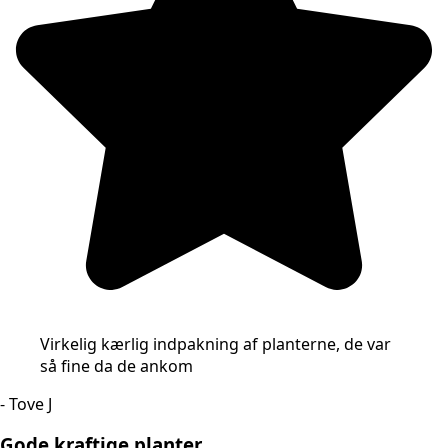
Virkelig kærlig indpakning af planterne, de var
så fine da de ankom
- Tove J
Gode kraftige planter