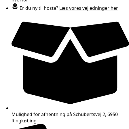
Er du ny til hosta?
Læs vores vejledninger her
Mulighed for afhentning på Schubertsvej 2, 6950
Ringkøbing