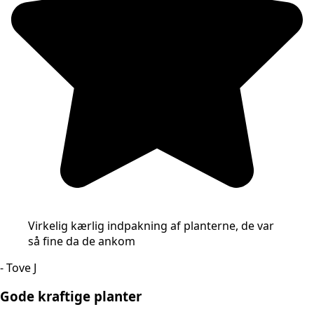
Virkelig kærlig indpakning af planterne, de var
så fine da de ankom
- Tove J
Gode kraftige planter