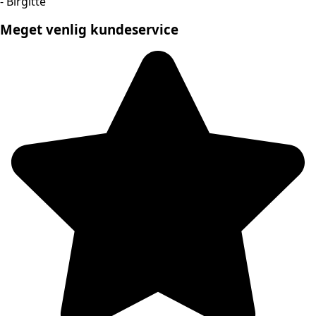
- Birgitte
Meget venlig kundeservice