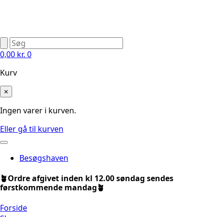
0,00
kr.
0
Kurv
×
Ingen varer i kurven.
Eller gå til kurven
Besøgshaven
🪴Ordre afgivet inden kl 12.00 søndag sendes
førstkommende mandag🪴
Forside