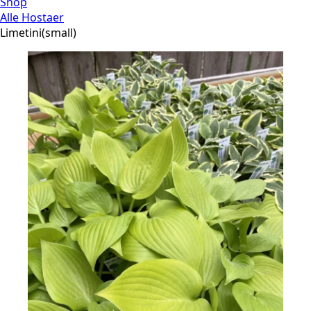
Shop
Alle Hostaer
Limetini(small)