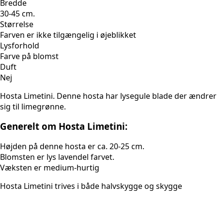
Bredde
30-45 cm.
Størrelse
Farven er ikke tilgængelig i øjeblikket
Lysforhold
Farve på blomst
Duft
Nej
Hosta Limetini. Denne hosta har lysegule blade der ændrer
sig til limegrønne.
Generelt om Hosta Limetini:
Højden på denne hosta er ca. 20-25 cm.
Blomsten er lys lavendel farvet.
Væksten er medium-hurtig
Hosta Limetini trives i både halvskygge og skygge