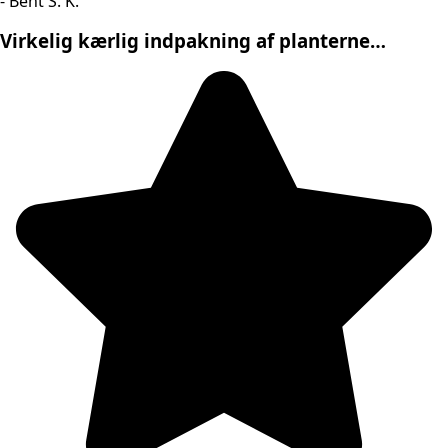
- Bent S. K.
Virkelig kærlig indpakning af planterne…