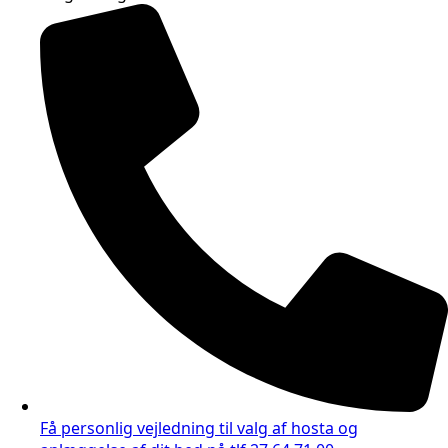
Få personlig vejledning til valg af hosta og