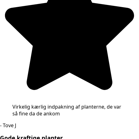
Virkelig kærlig indpakning af planterne, de var
så fine da de ankom
- Tove J
Gode kraftige planter