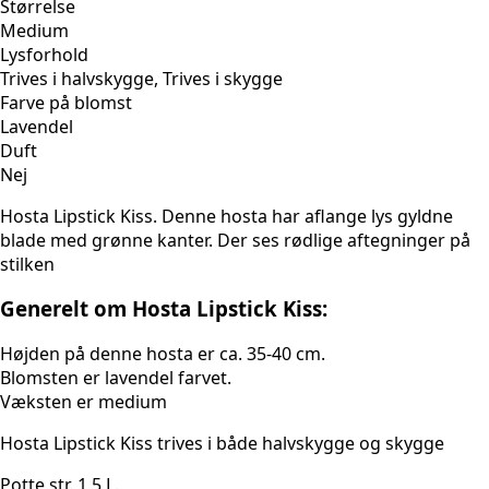
Størrelse
Medium
Lysforhold
Trives i halvskygge, Trives i skygge
Farve på blomst
Lavendel
Duft
Nej
Hosta Lipstick Kiss. Denne hosta har aflange lys gyldne
blade med grønne kanter. Der ses rødlige aftegninger på
stilken
Generelt om Hosta Lipstick Kiss:
Højden på denne hosta er ca. 35-40 cm.
Blomsten er lavendel farvet.
Væksten er medium
Hosta Lipstick Kiss trives i både halvskygge og skygge
Potte str. 1,5 L.