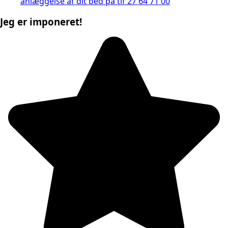
anlæggelse af dit bed på tlf 27 64 71 00
Jeg er imponeret!