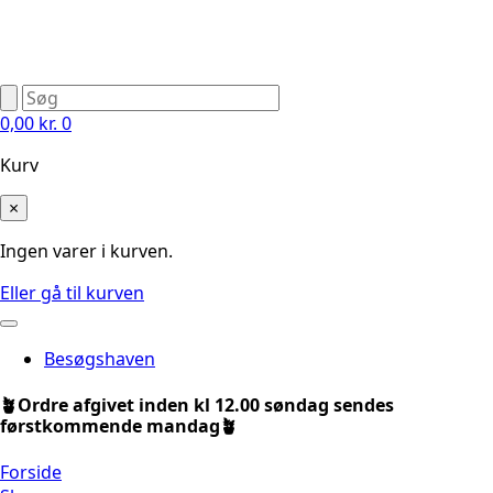
0,00
kr.
0
Kurv
×
Ingen varer i kurven.
Eller gå til kurven
Besøgshaven
🪴Ordre afgivet inden kl 12.00 søndag sendes
førstkommende mandag🪴
Forside