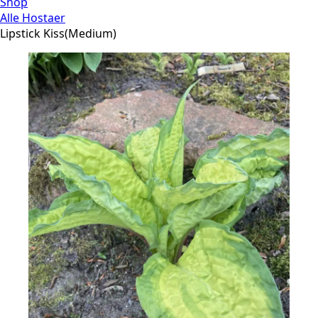
Shop
Alle Hostaer
Lipstick Kiss(Medium)