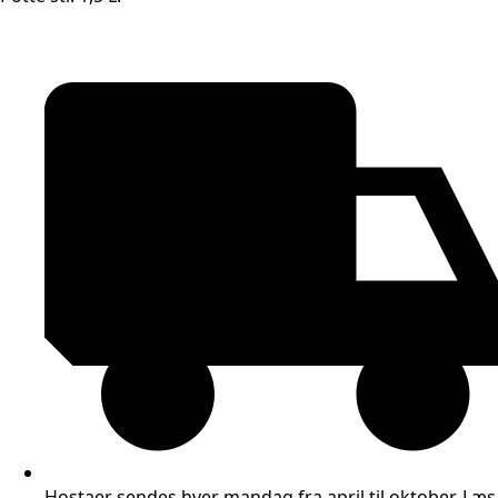
Hostaer sendes hver mandag fra april til oktober.
Læs