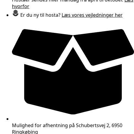
hvorfor
Er du ny til hosta?
Læs vores vejledninger her
Mulighed for afhentning på Schubertsvej 2, 6950
Ringkøbing