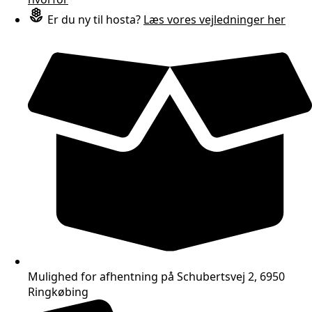
Er du ny til hosta?
Læs vores vejledninger her
Mulighed for afhentning på Schubertsvej 2, 6950
Ringkøbing