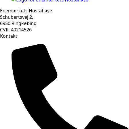
Enemærkets Hostahave
Schubertsvej 2,
6950 Ringkøbing
CVR: 40214526
Kontakt