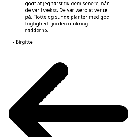
godt at jeg først fik dem senere, når
de var i vækst. De var værd at vente
- Chri
på. Flotte og sunde planter med god
fugtighed i jorden omkring
rødderne.
- Birgitte