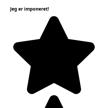
Jeg er imponeret!
Mege