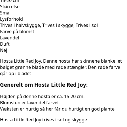
15-20 cm
Størrelse
Small
Lysforhold
Trives i halvskygge, Trives i skygge, Trives i sol
Farve på blomst
Lavendel
Duft
Nej
Hosta Little Red Joy. Denne hosta har skinnene blanke let
bølget grønne blade med røde stængler. Den røde farve
går op i bladet
Generelt om Hosta Little Red Joy:
Højden på denne hosta er ca. 15-20 cm.
Blomsten er lavendel farvet.
Væksten er hurtig så her får du hurtigt en god plante
Hosta Little Red Joy trives i sol og skygge