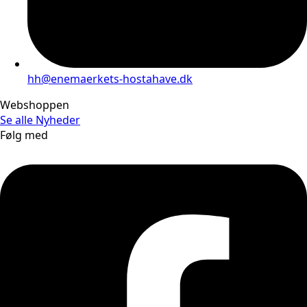
hh@enemaerkets-hostahave.dk
Webshoppen
Se alle
Nyheder
Følg med