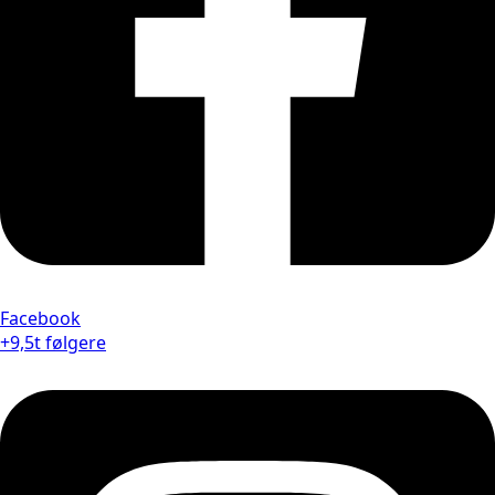
Facebook
+9,5t følgere