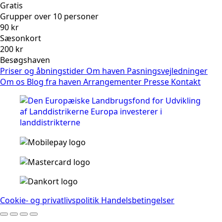
Gratis
Grupper over 10 personer
90 kr
Sæsonkort
200 kr
Besøgshaven
Priser og åbningstider
Om haven
Pasningsvejledninger
Om os
Blog fra haven
Arrangementer
Presse
Kontakt
Cookie- og privatlivspolitik
Handelsbetingelser