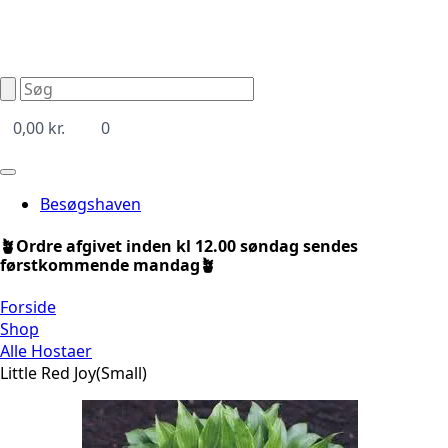
0,00
kr.
0
Besøgshaven
🪴Ordre afgivet inden kl 12.00 søndag sendes
førstkommende mandag🪴
Forside
Shop
Alle Hostaer
Little Red Joy(Small)