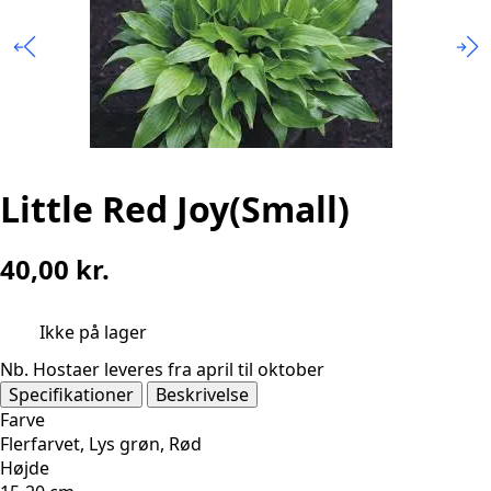
Little Red Joy(Small)
40,00
kr.
Ikke på lager
Nb. Hostaer leveres fra april til oktober
Specifikationer
Beskrivelse
Farve
Flerfarvet, Lys grøn, Rød
Højde