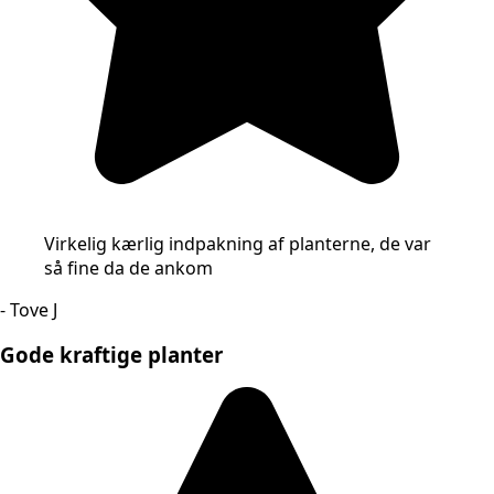
Virkelig kærlig indpakning af planterne, de var
så fine da de ankom
- Tove J
Gode kraftige planter