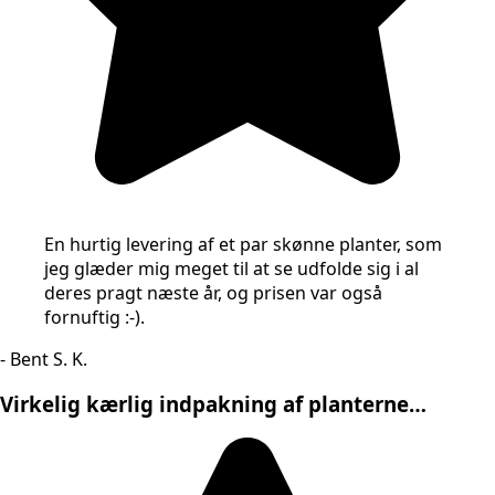
En hurtig levering af et par skønne planter, som
jeg glæder mig meget til at se udfolde sig i al
deres pragt næste år, og prisen var også
fornuftig :-).
- Bent S. K.
Virkelig kærlig indpakning af planterne…