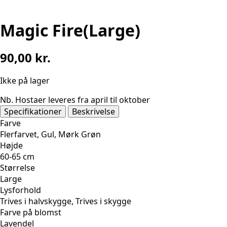
Magic Fire(Large)
90,00
kr.
Ikke på lager
Nb. Hostaer leveres fra april til oktober
Specifikationer
Beskrivelse
Farve
Flerfarvet, Gul, Mørk Grøn
Højde
60-65 cm
Størrelse
Large
Lysforhold
Trives i halvskygge, Trives i skygge
Farve på blomst
Lavendel