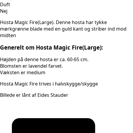
Duft
Nej
Hosta Magic Fire(Large). Denne hosta har tykke
mørkgrønne blade med en guld kant og striber ind mod
midten
Generelt om Hosta Magic Fire(Large):
Højden på denne hosta er ca. 60-65 cm.
Blomsten er lavendel farvet.
Væksten er medium
Hosta Magic Fire trives i halvskygge/skygge
Billede er lånt af Eides Stauder