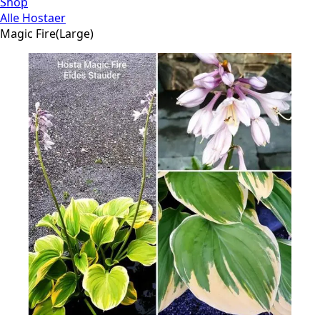
Shop
Alle Hostaer
Magic Fire(Large)