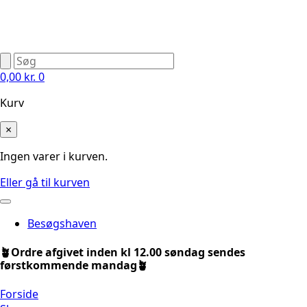
0,00
kr.
0
Kurv
×
Ingen varer i kurven.
Eller gå til kurven
Besøgshaven
🪴Ordre afgivet inden kl 12.00 søndag sendes
førstkommende mandag🪴
Forside