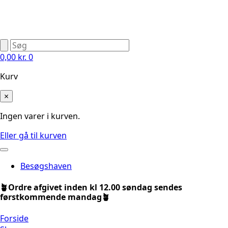
0,00
kr.
0
Kurv
×
Ingen varer i kurven.
Eller gå til kurven
Besøgshaven
🪴Ordre afgivet inden kl 12.00 søndag sendes
førstkommende mandag🪴
Forside