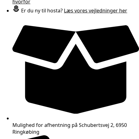
hvorfor
Er du ny til hosta?
Læs vores vejledninger her
Mulighed for afhentning på Schubertsvej 2, 6950
Ringkøbing