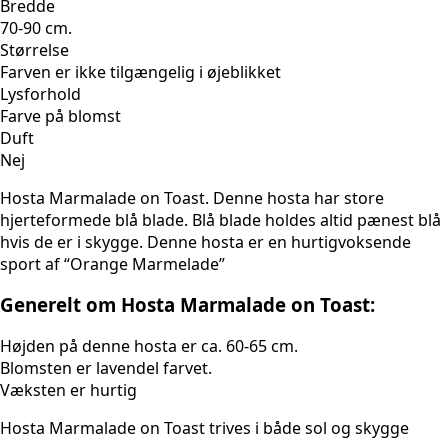
Bredde
70-90 cm.
Størrelse
Farven er ikke tilgængelig i øjeblikket
Lysforhold
Farve på blomst
Duft
Nej
Hosta Marmalade on Toast. Denne hosta har store
hjerteformede blå blade. Blå blade holdes altid pænest blå
hvis de er i skygge. Denne hosta er en hurtigvoksende
sport af “Orange Marmelade”
Generelt om Hosta Marmalade on Toast:
Højden på denne hosta er ca. 60-65 cm.
Blomsten er lavendel farvet.
Væksten er hurtig
Hosta Marmalade on Toast trives i både sol og skygge