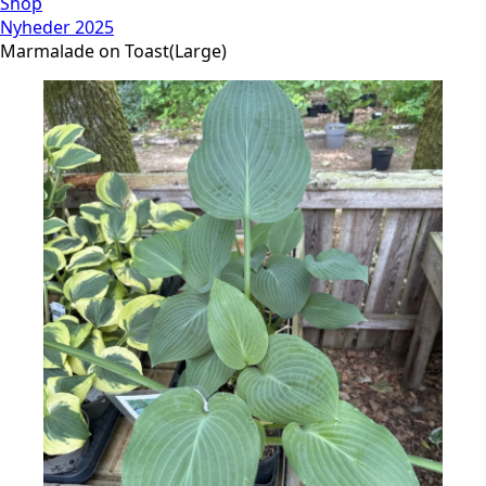
Shop
Nyheder 2025
Marmalade on Toast(Large)