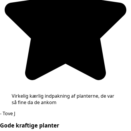
Virkelig kærlig indpakning af planterne, de var
så fine da de ankom
- Tove J
Gode kraftige planter