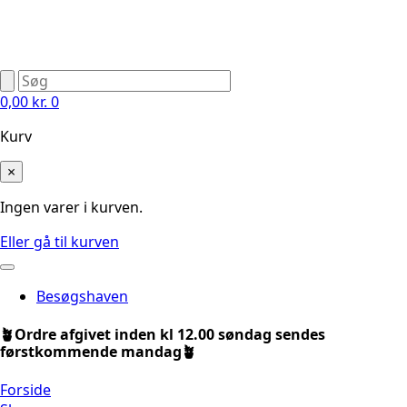
0,00
kr.
0
Kurv
×
Ingen varer i kurven.
Eller gå til kurven
Besøgshaven
🪴Ordre afgivet inden kl 12.00 søndag sendes
førstkommende mandag🪴
Forside