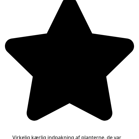
Virkelig kærlig indpakning af planterne, de var