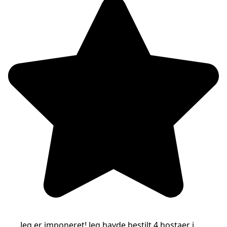
Jeg er imponeret! Jeg havde bestilt 4 hostaer i