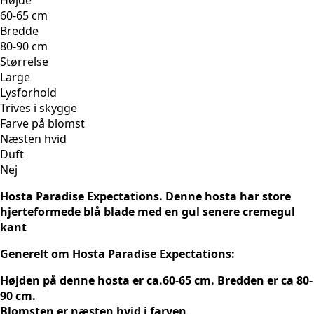
Højde
60-65 cm
Bredde
80-90 cm
Størrelse
Large
Lysforhold
Trives i skygge
Farve på blomst
Næsten hvid
Duft
Nej
Hosta Paradise Expectations. Denne hosta har store
hjerteformede blå blade med en gul senere cremegul
kant
Generelt om Hosta Paradise Expectations:
Højden på denne hosta er ca.60-65 cm. Bredden er ca 80-
90 cm.
Blomsten er næsten hvid i farven