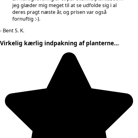
jeg glæder mig meget til at se udfolde sig i al
deres pragt næste år, og prisen var også
fornuftig :-).
- Bent S. K.
Virkelig kærlig indpakning af planterne…