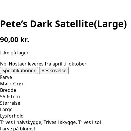
Pete’s Dark Satellite(Large)
90,00
kr.
Ikke på lager
Nb. Hostaer leveres fra april til oktober
Specifikationer
Beskrivelse
Farve
Mørk Grøn
Bredde
55-60 cm
Størrelse
Large
Lysforhold
Trives i halvskygge, Trives i skygge, Trives i sol
Farve på blomst