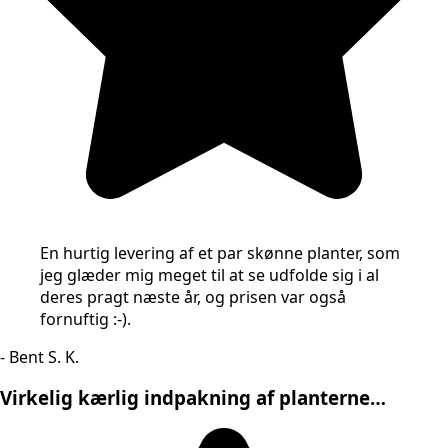
En hurtig levering af et par skønne planter, som
jeg glæder mig meget til at se udfolde sig i al
deres pragt næste år, og prisen var også
fornuftig :-).
- Bent S. K.
Virkelig kærlig indpakning af planterne…