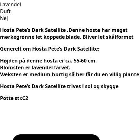
Lavendel
Duft
Nej
Hosta Pete’s Dark Satellite .Denne hosta har me
get
mørkegrønne let koppede blade. Bliver let skålformet
Generelt om Hosta Pete’s Dark Satellite:
Højden på denne hosta er ca. 55-60 cm.
Blomsten er lavendel farvet.
Væksten er medium-hurtig så her får du en villig plante
Hosta Pete’s Dark Satellite trives i sol og skygge
Potte str.C2