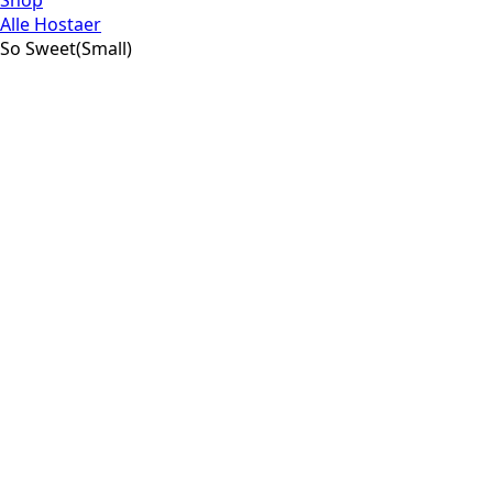
Shop
Alle Hostaer
So Sweet(Small)