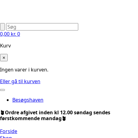
0,00
kr.
0
Kurv
×
Ingen varer i kurven.
Eller gå til kurven
Besøgshaven
🪴Ordre afgivet inden kl 12.00 søndag sendes
førstkommende mandag🪴
Forside