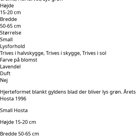
Højde
15-20 cm
Bredde
50-65 cm
Størrelse
Small
Lysforhold
Trives i halvskygge, Trives i skygge, Trives i sol
Farve på blomst
Lavendel
Duft
Nej
Hjerteformet blankt gyldens blad der bliver lys grøn. Årets
Hosta 1996
Small Hosta
Højde 15-20 cm
Bredde 50-65 cm