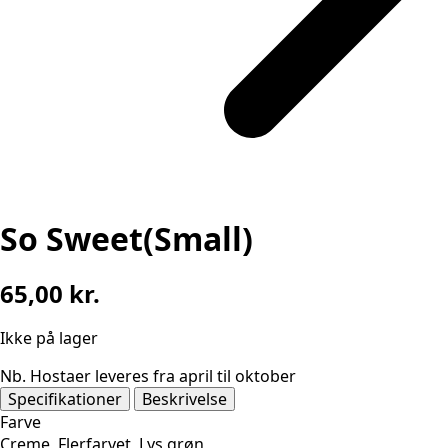
So Sweet(Small)
65,00
kr.
Ikke på lager
Nb. Hostaer leveres fra april til oktober
Specifikationer
Beskrivelse
Farve
Creme, Flerfarvet, Lys grøn