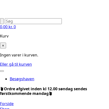
0,00
kr.
0
Kurv
×
Ingen varer i kurven.
Eller gå til kurven
Besøgshaven
🪴Ordre afgivet inden kl 12.00 søndag sendes
førstkommende mandag🪴
Forside