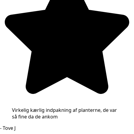
Virkelig kærlig indpakning af planterne, de var
så fine da de ankom
- Tove J