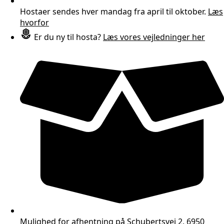
Hostaer sendes hver mandag fra april til oktober.
Læs
hvorfor
Er du ny til hosta?
Læs vores vejledninger her
Mulighed for afhentning på Schubertsvej 2, 6950