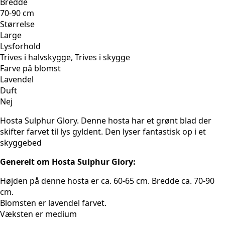
Bredde
70-90 cm
Størrelse
Large
Lysforhold
Trives i halvskygge, Trives i skygge
Farve på blomst
Lavendel
Duft
Nej
Hosta Sulphur Glory. Denne hosta har et grønt blad der
skifter farvet til lys gyldent. Den lyser fantastisk op i et
skyggebed
Generelt om Hosta Sulphur Glory:
Højden på denne hosta er ca. 60-65 cm. Bredde ca. 70-90
cm.
Blomsten er lavendel farvet.
Væksten er medium