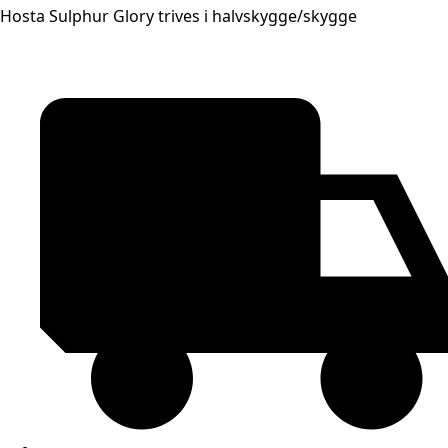
Hosta Sulphur Glory trives i halvskygge/skygge