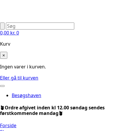
0,00
kr.
0
Kurv
×
Ingen varer i kurven.
Eller gå til kurven
Besøgshaven
🪴Ordre afgivet inden kl 12.00 søndag sendes
førstkommende mandag🪴
Forside