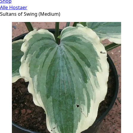
Shop
Alle Hostaer
Sultans of Swing (Medium)