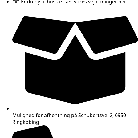
Er du ny til hosta?
Læs vores vejledninger her
Mulighed for afhentning på Schubertsvej 2, 6950
Ringkøbing