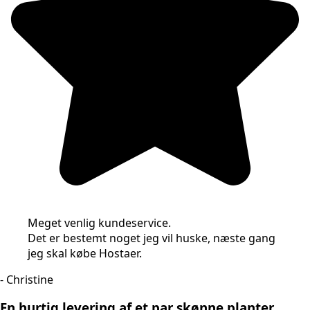
Meget venlig kundeservice.
Det er bestemt noget jeg vil huske, næste gang
jeg skal købe Hostaer.
- Christine
En hurtig levering af et par skønne planter…