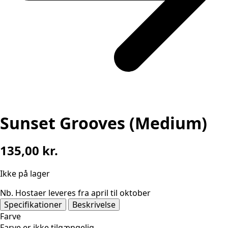
Sunset Grooves (Medium)
135,00
kr.
Ikke på lager
Nb. Hostaer leveres fra april til oktober
Specifikationer
Beskrivelse
Farve
Farve er ikke tilgængelig