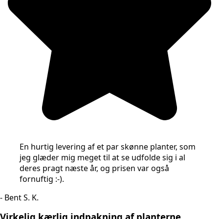
En hurtig levering af et par skønne planter, som
jeg glæder mig meget til at se udfolde sig i al
deres pragt næste år, og prisen var også
fornuftig :-).
- Bent S. K.
Virkelig kærlig indpakning af planterne…