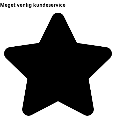
Meget venlig kundeservice