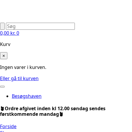
0,00
kr.
0
Kurv
×
Ingen varer i kurven.
Eller gå til kurven
Besøgshaven
🪴Ordre afgivet inden kl 12.00 søndag sendes
førstkommende mandag🪴
Forside