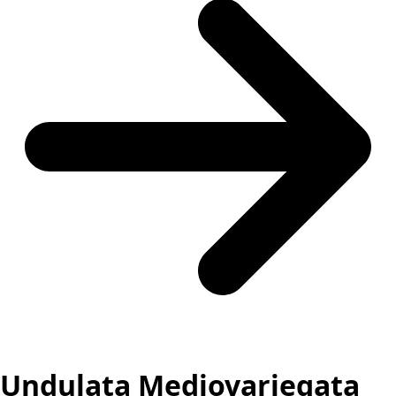
Undulata Mediovariegata