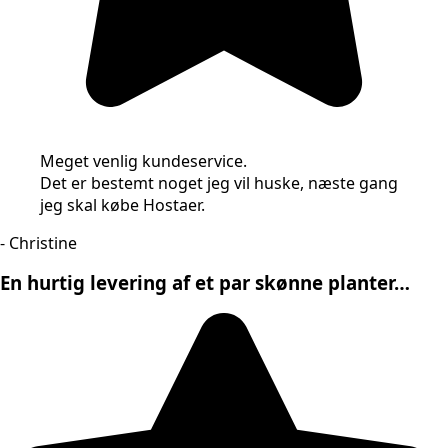
Meget venlig kundeservice.
Det er bestemt noget jeg vil huske, næste gang
jeg skal købe Hostaer.
- Christine
En hurtig levering af et par skønne planter…