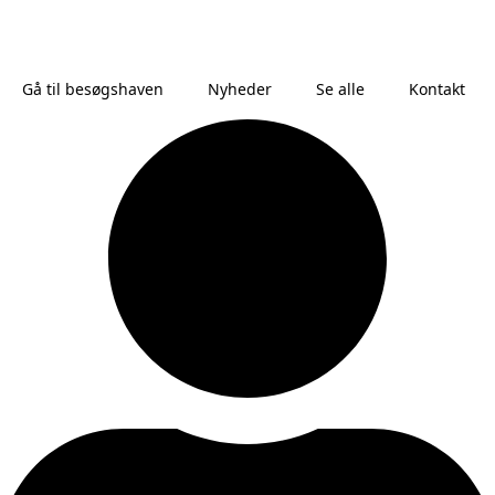
Gå til besøgshaven
Nyheder
Se alle
Kontakt