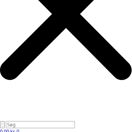
0,00
kr.
0