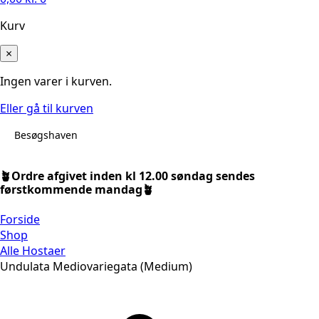
Kurv
×
Ingen varer i kurven.
Eller gå til kurven
Besøgshaven
🪴Ordre afgivet inden kl 12.00 søndag sendes
førstkommende mandag🪴
Forside
Shop
Alle Hostaer
Undulata Mediovariegata (Medium)