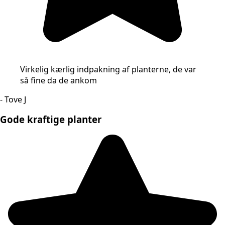
Virkelig kærlig indpakning af planterne, de var
så fine da de ankom
- Tove J
Gode kraftige planter