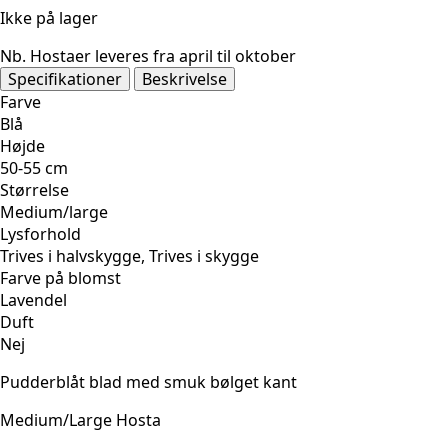
Ikke på lager
Nb. Hostaer leveres fra april til oktober
Specifikationer
Beskrivelse
Farve
Blå
Højde
50-55 cm
Størrelse
Medium/large
Lysforhold
Trives i halvskygge, Trives i skygge
Farve på blomst
Lavendel
Duft
Nej
Pudderblåt blad med smuk bølget kant
Medium/Large Hosta