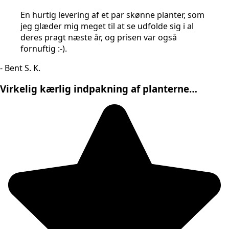
En hurtig levering af et par skønne planter, som
jeg glæder mig meget til at se udfolde sig i al
deres pragt næste år, og prisen var også
fornuftig :-).
- Bent S. K.
Virkelig kærlig indpakning af planterne…