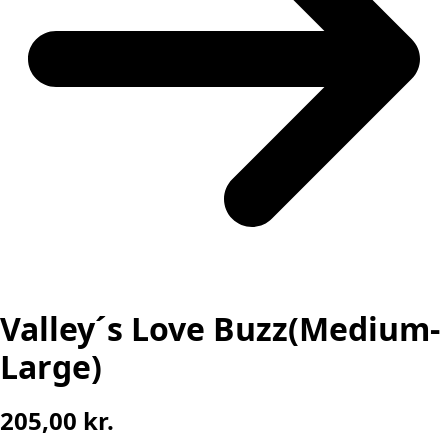
Valley´s Love Buzz(Medium-
Large)
205,00
kr.