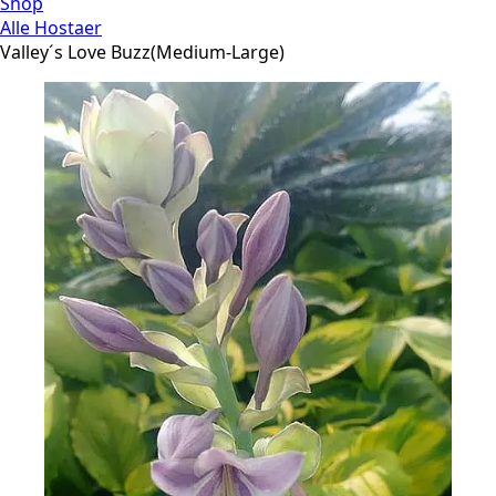
Shop
Alle Hostaer
Valley´s Love Buzz(Medium-Large)