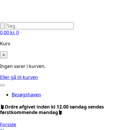
0,00
kr.
0
Kurv
×
Ingen varer i kurven.
Eller gå til kurven
Besøgshaven
🪴Ordre afgivet inden kl 12.00 søndag sendes
førstkommende mandag🪴
Forside