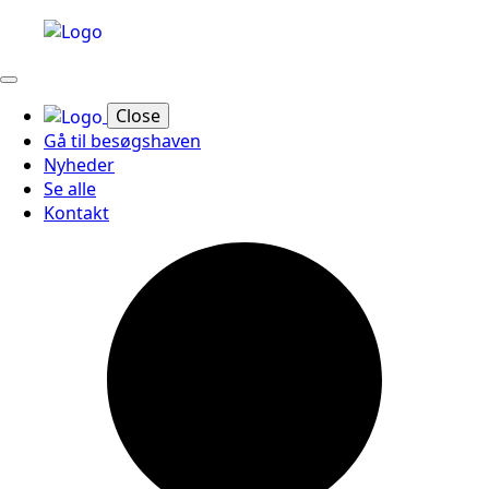
Close
Gå til besøgshaven
Nyheder
Se alle
Kontakt