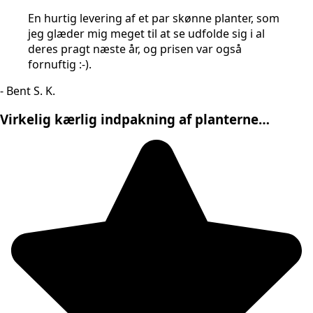
En hurtig levering af et par skønne planter, som
jeg glæder mig meget til at se udfolde sig i al
deres pragt næste år, og prisen var også
fornuftig :-).
- Bent S. K.
Virkelig kærlig indpakning af planterne…