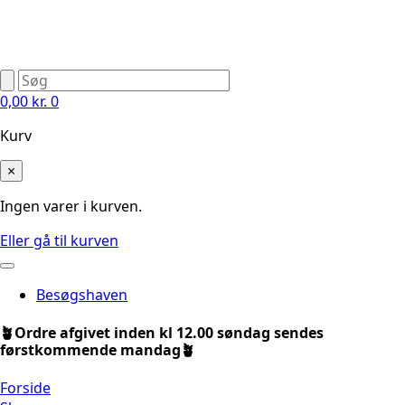
0,00
kr.
0
Kurv
×
Ingen varer i kurven.
Eller gå til kurven
Besøgshaven
🪴Ordre afgivet inden kl 12.00 søndag sendes
førstkommende mandag🪴
Forside