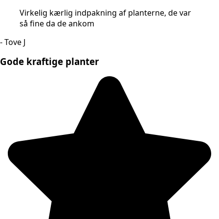
Virkelig kærlig indpakning af planterne, de var
så fine da de ankom
- Tove J
Gode kraftige planter