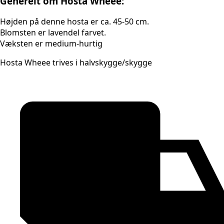
Generelt om Hosta Wheee:
Højden på denne hosta er ca. 45-50 cm.
Blomsten er lavendel farvet.
Væksten er medium-hurtig
Hosta Wheee trives i halvskygge/skygge