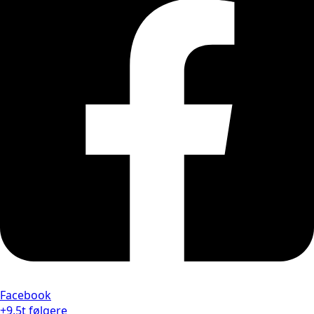
Facebook
+9,5t følgere