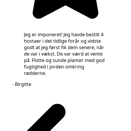
Jeg er imponeret! Jeg havde bestilt 4
hostaer i det tidlige forår og vidste
godt at jeg først fik dem senere, når
de var i vækst. De var værd at vente
- Chri
på. Flotte og sunde planter med god
fugtighed i jorden omkring
rødderne.
- Birgitte