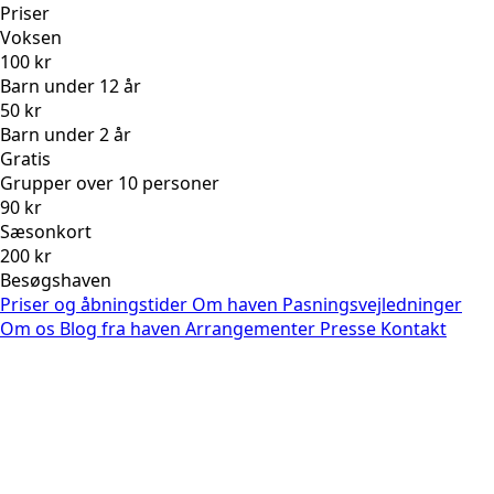
Priser
Voksen
100 kr
Barn under 12 år
50 kr
Barn under 2 år
Gratis
Grupper over 10 personer
90 kr
Sæsonkort
200 kr
Besøgshaven
Priser og åbningstider
Om haven
Pasningsvejledninger
Om os
Blog fra haven
Arrangementer
Presse
Kontakt