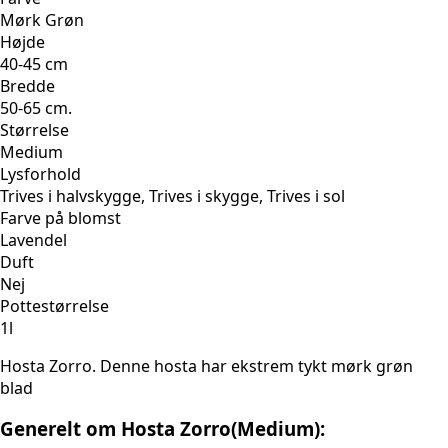
Mørk Grøn
Højde
40-45 cm
Bredde
50-65 cm.
Størrelse
Medium
Lysforhold
Trives i halvskygge, Trives i skygge, Trives i sol
Farve på blomst
Lavendel
Duft
Nej
Pottestørrelse
1l
Hosta Zorro. Denne hosta har ekstrem tykt mørk grøn
blad
Generelt om Hosta Zorro(Medium):