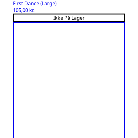
First Dance (Large)
105,00
kr.
Ikke På Lager