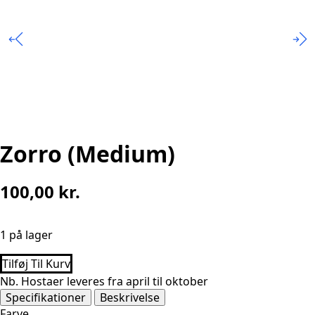
Zorro (Medium)
100,00
kr.
1 på lager
Tilføj Til Kurv
Nb. Hostaer leveres fra april til oktober
Specifikationer
Beskrivelse
Farve