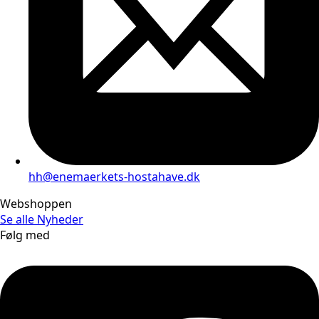
hh@enemaerkets-hostahave.dk
Webshoppen
Se alle
Nyheder
Følg med