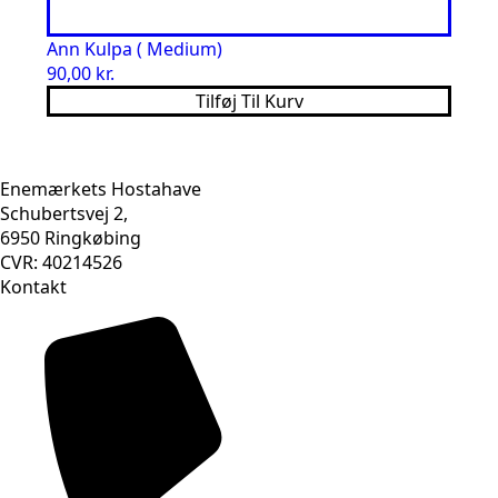
Ann Kulpa ( Medium)
90,00
kr.
Tilføj Til Kurv
Enemærkets Hostahave
Schubertsvej 2,
6950 Ringkøbing
CVR: 40214526
Kontakt