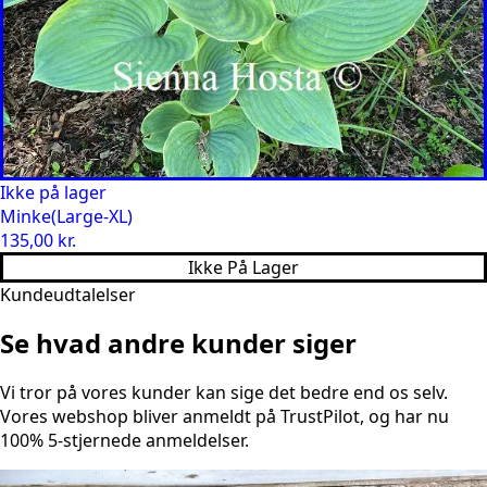
Ikke på lager
Minke(Large-XL)
135,00
kr.
Ikke På Lager
Kundeudtalelser
Se hvad andre kunder siger
Vi tror på vores kunder kan sige det bedre end os selv.
Vores webshop bliver anmeldt på TrustPilot, og har nu
100% 5-stjernede anmeldelser.