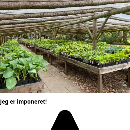
Jeg er imponeret!