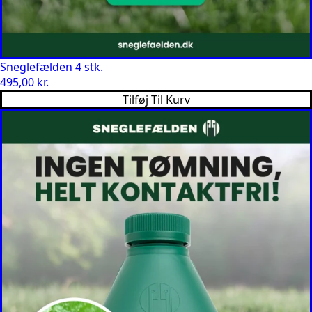
Sneglefælden 4 stk.
495,00
kr.
Tilføj Til Kurv