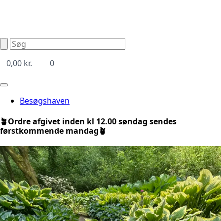
0,00
kr.
0
Besøgshaven
🪴Ordre afgivet inden kl 12.00 søndag sendes
førstkommende mandag🪴