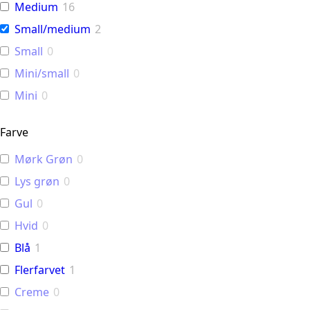
Medium
16
Small/medium
2
Small
0
Mini/small
0
Mini
0
Farve
Mørk Grøn
0
Lys grøn
0
Gul
0
Hvid
0
Blå
1
Flerfarvet
1
Creme
0