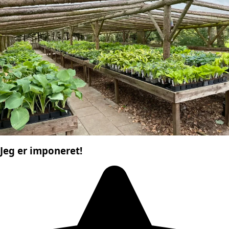
Jeg er imponeret!