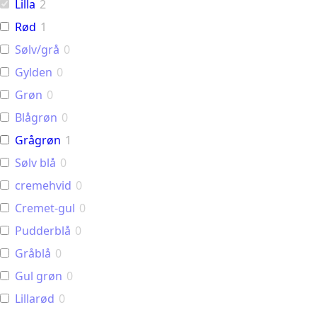
Lilla
2
Rød
1
Sølv/grå
0
Gylden
0
Grøn
0
Blågrøn
0
Grågrøn
1
Sølv blå
0
cremehvid
0
Cremet-gul
0
Pudderblå
0
Gråblå
0
Gul grøn
0
Lillarød
0