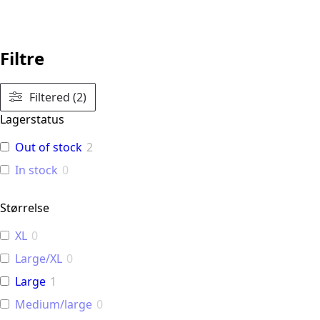
Filtre
Filtered (2)
Lagerstatus
Out of stock
2
In stock
0
Størrelse
XL
0
Large/XL
0
Large
1
Medium/large
0