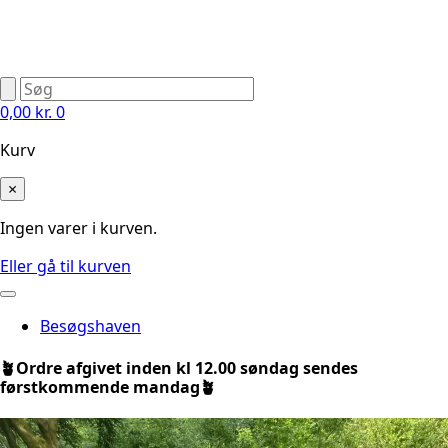
0,00
kr.
0
Kurv
×
Ingen varer i kurven.
Eller gå til kurven
Besøgshaven
🪴Ordre afgivet inden kl 12.00 søndag sendes
førstkommende mandag🪴