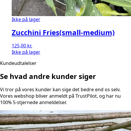
Ikke på lager
Zucchini Fries(small-medium)
125,00
kr.
Ikke på lager
Kundeudtalelser
Se hvad andre kunder siger
Vi tror på vores kunder kan sige det bedre end os selv.
Vores webshop bliver anmeldt på TrustPilot, og har nu
100% 5-stjernede anmeldelser.