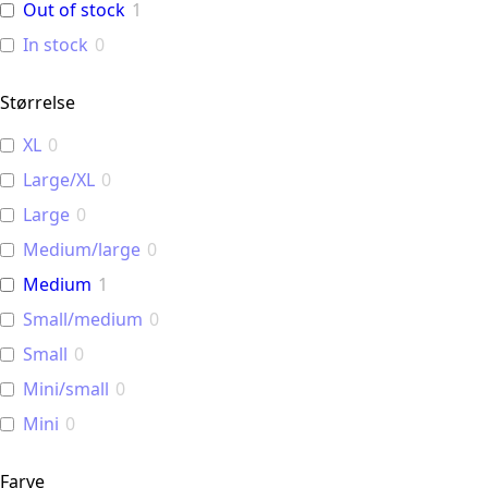
Out of stock
1
In stock
0
Størrelse
XL
0
Large/XL
0
Large
0
Medium/large
0
Medium
1
Small/medium
0
Small
0
Mini/small
0
Mini
0
Farve