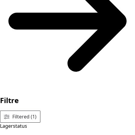
Filtre
Filtered (1)
Lagerstatus