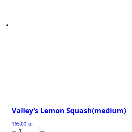
Valley’s Lemon Squash(medium)
165,00
kr.
Valley's