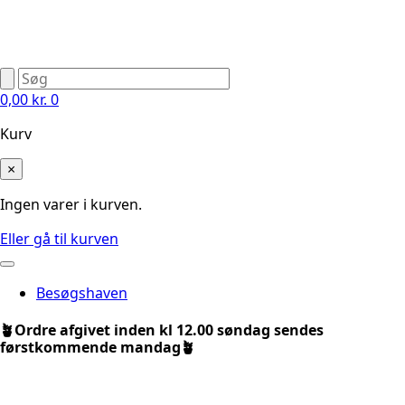
0,00
kr.
0
Kurv
×
Ingen varer i kurven.
Eller gå til kurven
Besøgshaven
🪴Ordre afgivet inden kl 12.00 søndag sendes
førstkommende mandag🪴