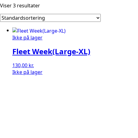
Viser 3 resultater
Ikke på lager
Fleet Week(Large-XL)
130,00
kr.
Ikke på lager