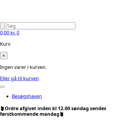
0,00
kr.
0
Kurv
×
Ingen varer i kurven.
Eller gå til kurven
Besøgshaven
🪴Ordre afgivet inden kl 12.00 søndag sendes
førstkommende mandag🪴