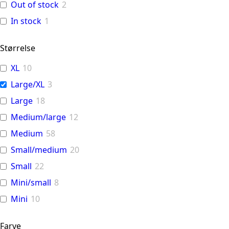
Out of stock
2
In stock
1
Størrelse
XL
10
Large/XL
3
Large
18
Medium/large
12
Medium
58
Small/medium
20
Small
22
Mini/small
8
Mini
10
Farve