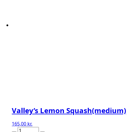
Valley’s Lemon Squash(medium)
165,00
kr.
Valley's