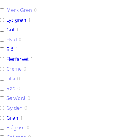
Mørk Grøn
0
Lys grøn
1
Gul
1
Hvid
0
Blå
1
Flerfarvet
1
Creme
0
Lilla
0
Rød
0
Sølv/grå
0
Gylden
0
Grøn
1
Blågrøn
0