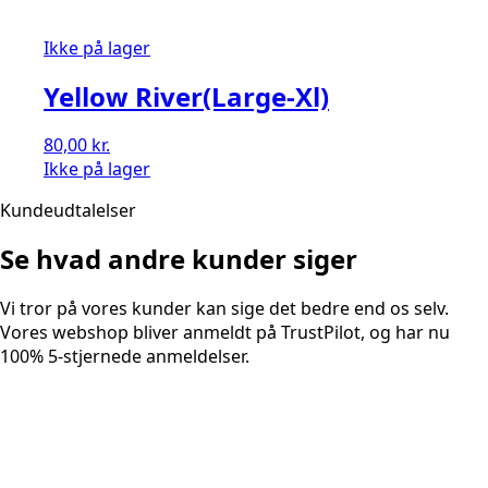
Ikke på lager
Yellow River(Large-Xl)
80,00
kr.
Ikke på lager
Kundeudtalelser
Se hvad andre kunder siger
Vi tror på vores kunder kan sige det bedre end os selv.
Vores webshop bliver anmeldt på TrustPilot, og har nu
100% 5-stjernede anmeldelser.