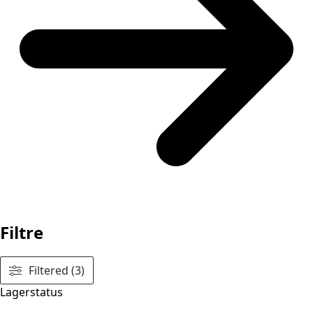
Filtre
Filtered (3)
Lagerstatus