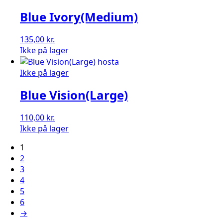
Blue Ivory(Medium)
135,00
kr.
Ikke på lager
Ikke på lager
Blue Vision(Large)
110,00
kr.
Ikke på lager
1
2
3
4
5
6
→