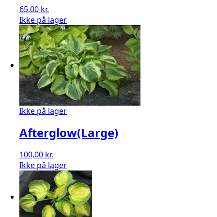
65,00
kr.
Ikke på lager
Ikke på lager
Afterglow(Large)
100,00
kr.
Ikke på lager