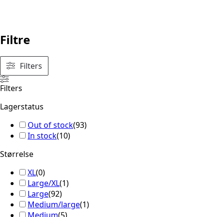
Filtre
Filters
Filters
Lagerstatus
Out of stock
(
93
)
In stock
(
10
)
Størrelse
XL
(
0
)
Large/XL
(
1
)
Large
(
92
)
Medium/large
(
1
)
Medium
(
5
)