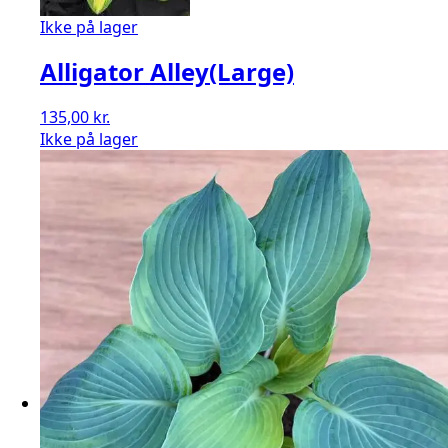
Ikke på lager
Alligator Alley(Large)
135,00
kr.
Ikke på lager