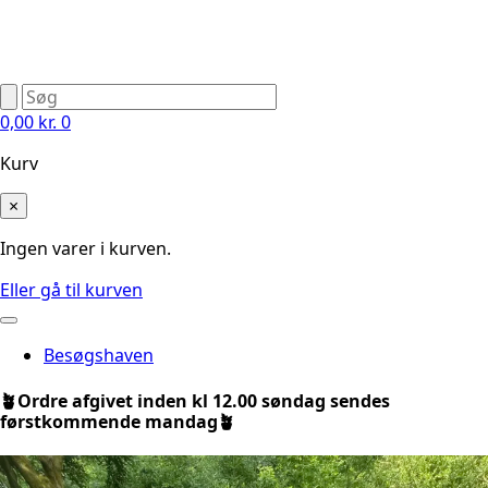
0,00
kr.
0
Kurv
×
Ingen varer i kurven.
Eller gå til kurven
Besøgshaven
🪴Ordre afgivet inden kl 12.00 søndag sendes
førstkommende mandag🪴