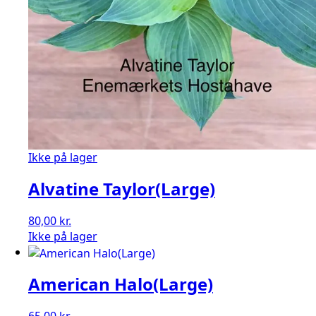
Ikke på lager
Alvatine Taylor(Large)
80,00
kr.
Ikke på lager
American Halo(Large)