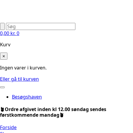
0,00
kr.
0
Kurv
×
Ingen varer i kurven.
Eller gå til kurven
Besøgshaven
🪴Ordre afgivet inden kl 12.00 søndag sendes
førstkommende mandag🪴
Forside