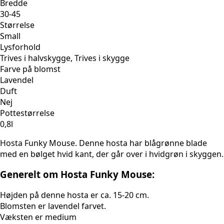
Bredde
30-45
Størrelse
Small
Lysforhold
Trives i halvskygge, Trives i skygge
Farve på blomst
Lavendel
Duft
Nej
Pottestørrelse
0,8l
Hosta Funky Mouse. Denne hosta har blågrønne blade
med en bølget hvid kant, der går over i hvidgrøn i skyggen.
Generelt om Hosta Funky Mouse:
Højden på denne hosta er ca. 15-20 cm.
Blomsten er lavendel farvet.
Væksten er medium