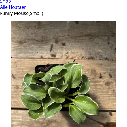
Shop
Alle Hostaer
Funky Mouse(Small)