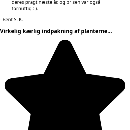
deres pragt næste år, og prisen var også
fornuftig :-).
- Bent S. K.
Virkelig kærlig indpakning af planterne…