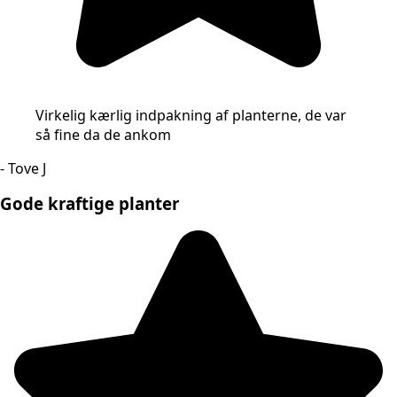
Virkelig kærlig indpakning af planterne, de var
så fine da de ankom
- Tove J
Gode kraftige planter