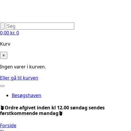
0,00
kr.
0
Kurv
×
Ingen varer i kurven.
Eller gå til kurven
Besøgshaven
🪴Ordre afgivet inden kl 12.00 søndag sendes
førstkommende mandag🪴
Forside