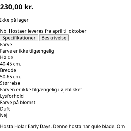
230,00
kr.
Ikke på lager
Nb. Hostaer leveres fra april til oktober
Specifikationer
Beskrivelse
Farve
Farve er ikke tilgængelig
Højde
40-45 cm.
Bredde
50-65 cm.
Størrelse
Farven er ikke tilgængelig i øjeblikket
Lysforhold
Farve på blomst
Duft
Nej
Hosta Holar Early Days. Denne hosta har gule blade. Om