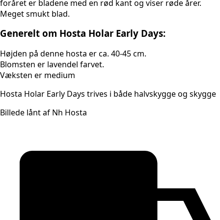
foråret er bladene med en rød kant og viser røde årer.
Meget smukt blad.
Generelt om Hosta Holar Early Days:
Højden på denne hosta er ca. 40-45 cm.
Blomsten er lavendel farvet.
Væksten er medium
Hosta Holar Early Days trives i både halvskygge og skygge
Billede lånt af Nh Hosta