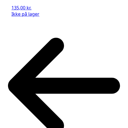
135,00
kr.
Ikke på lager