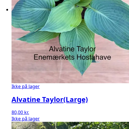
Ikke på lager
Alvatine Taylor(Large)
80,00
kr.
Ikke på lager