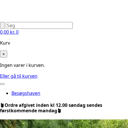
0,00
kr.
0
Kurv
×
Ingen varer i kurven.
Eller gå til kurven
Besøgshaven
🪴Ordre afgivet inden kl 12.00 søndag sendes
førstkommende mandag🪴