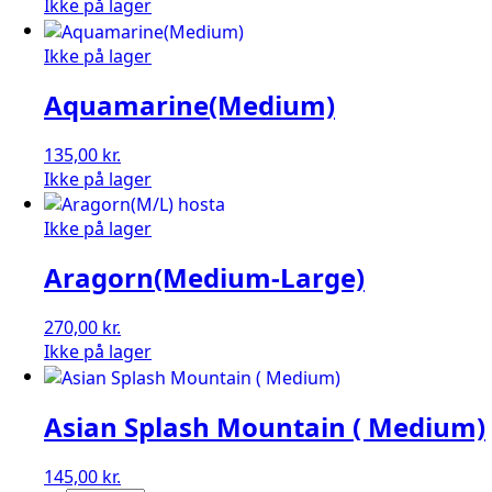
Ikke på lager
Ikke på lager
Aquamarine(Medium)
135,00
kr.
Ikke på lager
Ikke på lager
Aragorn(Medium-Large)
270,00
kr.
Ikke på lager
Asian Splash Mountain ( Medium)
145,00
kr.