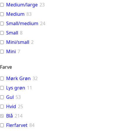
Medium/large
23
Medium
83
Small/medium
24
Small
8
Mini/small
2
Mini
7
Farve
Mørk Grøn
32
Lys grøn
11
Gul
53
Hvid
25
Blå
214
Flerfarvet
84