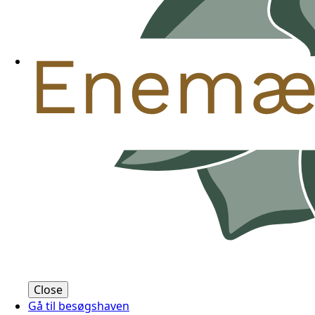
Close
Gå til besøgshaven