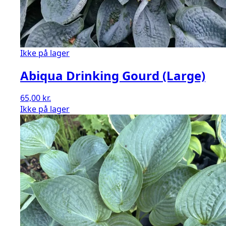
Ikke på lager
Abiqua Drinking Gourd (Large)
65,00
kr.
Ikke på lager