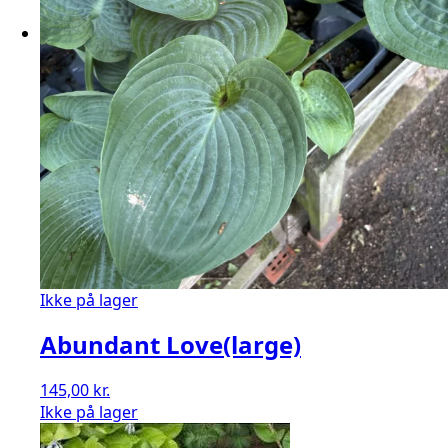
Ikke på lager
Abundant Love(large)
145,00
kr.
Ikke på lager