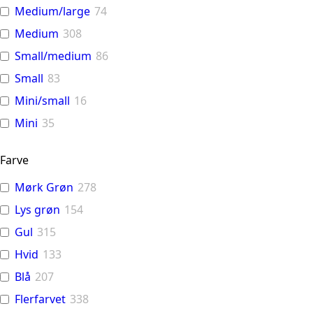
Medium/large
74
Medium
308
Small/medium
86
Small
83
Mini/small
16
Mini
35
Farve
Mørk Grøn
278
Lys grøn
154
Gul
315
Hvid
133
Blå
207
Flerfarvet
338