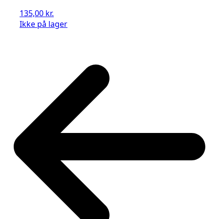
135,00
kr.
Ikke på lager