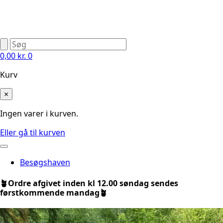
0,00
kr.
0
Kurv
×
Ingen varer i kurven.
Eller gå til kurven
Besøgshaven
🪴Ordre afgivet inden kl 12.00 søndag sendes
førstkommende mandag🪴